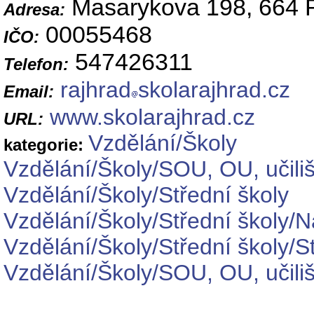
Masarykova 198, 664 
Adresa:
00055468
IČO:
547426311
Telefon:
rajhrad
skolarajhrad.cz
Email:
www.skolarajhrad.cz
URL:
Vzdělání/Školy
kategorie:
Vzdělání/Školy/SOU, OU, učiliš
Vzdělání/Školy/Střední školy
Vzdělání/Školy/Střední školy/
Vzdělání/Školy/Střední školy/S
Vzdělání/Školy/SOU, OU, učil