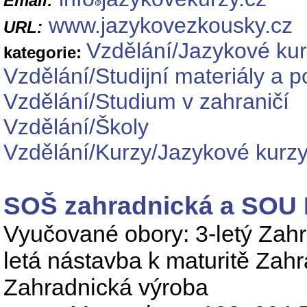
Email:
www.jazykovezkousky.cz
URL:
Vzdělání/Jazykové ku
kategorie:
Vzdělání/Studijní materiály a 
Vzdělání/Studium v zahraničí
Vzdělání/Školy
Vzdělání/Kurzy/Jazykové kurz
SOŠ zahradnická a SOU 
Vyučované obory: 3-letý Zahr
letá nástavba k maturitě Zahra
Zahradnická výroba