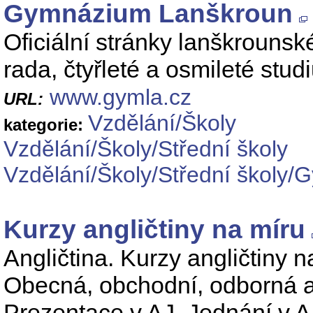
Gymnázium Lanškroun
Oficiální stránky lanškrouns
rada, čtyřleté a osmileté stud
www.gymla.cz
URL:
Vzdělání/Školy
kategorie:
Vzdělání/Školy/Střední školy
Vzdělání/Školy/Střední školy/
Kurzy angličtiny na míru
Angličtina. Kurzy angličtiny n
Obecná, obchodní, odborná ang
Prezentace v AJ, Jednání v AJ