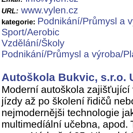
www.vylen.cz
URL:
Podnikání/Průmysl a 
kategorie:
Sport/Aerobic
Vzdělání/Školy
Podnikání/Průmysl a výroba/Pl
Autoškola Bukvic, s.r.o.
Moderní autoškola zajišťující 
jízdy až po školení řidičů ne
nejmodernějši technologie jak
multimedíální učebna, apod. 