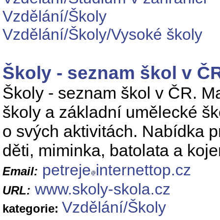
Vzdělání/Školy
Vzdělání/Školy/Vysoké školy
Školy - seznam škol v Č
Školy - seznam škol v ČR. Mat
školy a základní umělecké šk
o svých aktivitách. Nabídka pr
děti, miminka, batolata a koj
petreje
internettop.cz
Email:
www.skoly-skola.cz
URL:
Vzdělání/Školy
kategorie: