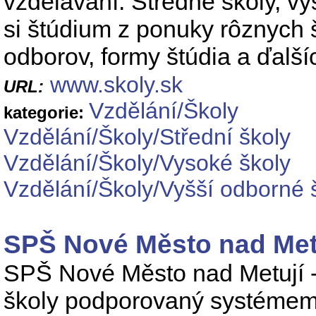
vzdelávaní. Stredné školy, vys
si štúdium z ponuky rôznych 
odborov, formy štúdia a ďalších
www.skoly.sk
URL:
Vzdělání/Školy
kategorie:
Vzdělání/Školy/Střední školy
Vzdělání/Školy/Vysoké školy
Vzdělání/Školy/Vyšší odborné 
SPŠ Nové Město nad Met
SPŠ Nové Město nad Metují - 
školy podporovaný systémem