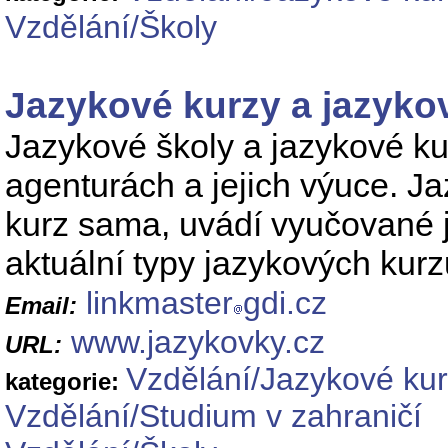
Vzdělání/Školy
Jazykové kurzy a jazyko
Jazykové školy a jazykové ku
agenturách a jejich výuce. J
kurz sama, uvádí vyučované ja
aktuální typy jazykových kurz
linkmaster
gdi.cz
Email:
www.jazykovky.cz
URL:
Vzdělání/Jazykové ku
kategorie:
Vzdělání/Studium v zahraničí