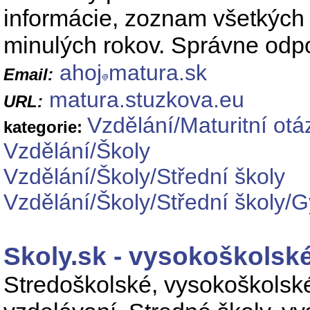
informácie, zoznam všetkých 
minulých rokov. Správne odp
ahoj
matura.sk
Email:
matura.stuzkova.eu
URL:
Vzdělání/Maturitní otá
kategorie:
Vzdělání/Školy
Vzdělání/Školy/Střední školy
Vzdělání/Školy/Střední školy/
Skoly.sk - vysokoškolské
Stredoškolské, vysokoškolské 