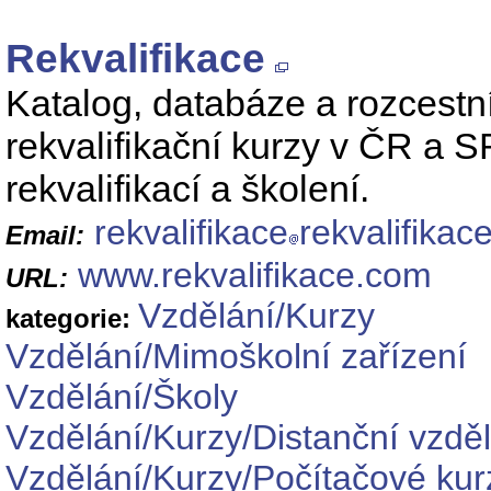
Rekvalifikace
Katalog, databáze a rozcestník
rekvalifikační kurzy v ČR a S
rekvalifikací a školení.
rekvalifikace
rekvalifikac
Email:
www.rekvalifikace.com
URL:
Vzdělání/Kurzy
kategorie:
Vzdělání/Mimoškolní zařízení
Vzdělání/Školy
Vzdělání/Kurzy/Distanční vzdě
Vzdělání/Kurzy/Počítačové kur