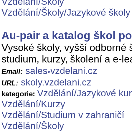
Vzdělání/Školy
Vzdělání/Školy/Jazykové školy
Au-pair a katalog škol p
Vysoké školy, vyšší odborné 
studium, kurzy, školení a e-le
sales
vzdelani.cz
Email:
skoly.vzdelani.cz
URL:
Vzdělání/Jazykové ku
kategorie:
Vzdělání/Kurzy
Vzdělání/Studium v zahraničí
Vzdělání/Školy