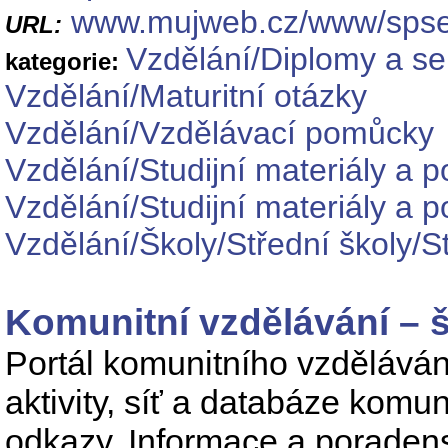
www.mujweb.cz/www/spse
URL:
Vzdělání/Diplomy a s
kategorie:
Vzdělání/Maturitní otázky
Vzdělání/Vzdělávací pomůcky
Vzdělání/Studijní materiály a 
Vzdělání/Studijní materiály a
Vzdělání/Školy/Střední školy/S
Komunitní vzdělávání – 
Portál komunitního vzdělávání
aktivity, síť a databáze komun
odkazy. Informace a poradenst