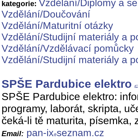
Vzdělání/Diplomy a s
kategorie:
Vzdělání/Doučování
Vzdělání/Maturitní otázky
Vzdělání/Studijní materiály a 
Vzdělání/Vzdělávací pomůcky
Vzdělání/Studijní materiály a 
SPŠE Pardubice elektro
SPŠE Pardubice elektro: infor
programy, laborát, skripta, uč
čeká-li tě maturita, písemka, 
pan-ix
seznam.cz
Email: