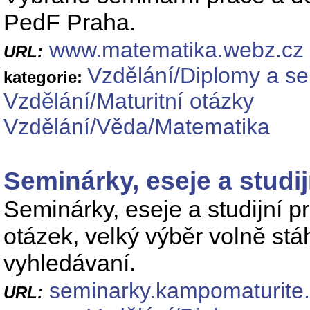
PedF Praha.
www.matematika.webz.cz
URL:
Vzdělání/Diplomy a s
kategorie:
Vzdělání/Maturitní otázky
Vzdělání/Věda/Matematika
Seminárky, eseje a studij
Seminárky, eseje a studijní pr
otázek, velký výběr volně stá
vyhledávaní.
seminarky.kampomaturite
URL: