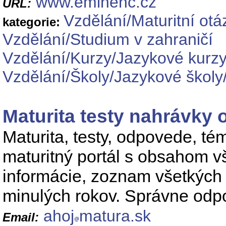
www.eminenc.cz
URL:
Vzdělání/Maturitní otá
kategorie:
Vzdělání/Studium v zahraničí
Vzdělání/Kurzy/Jazykové kurz
Vzdělání/Školy/Jazykové školy
Maturita testy nahrávky
Maturita, testy, odpovede, té
maturitný portál s obsahom v
informácie, zoznam všetkých 
minulých rokov. Správne odp
ahoj
matura.sk
Email: