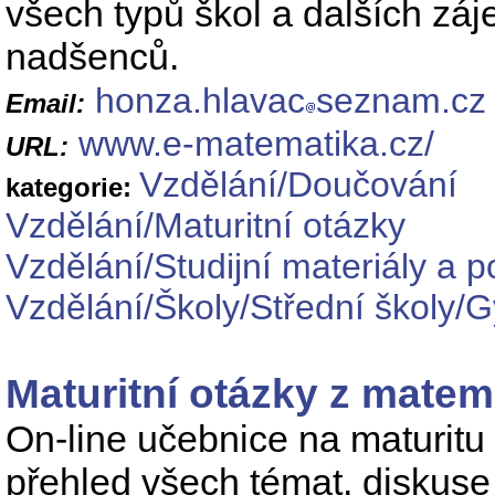
všech typů škol a dalších z
nadšenců.
honza.hlavac
seznam.cz
Email:
www.e-matematika.cz/
URL:
Vzdělání/Doučování
kategorie:
Vzdělání/Maturitní otázky
Vzdělání/Studijní materiály a 
Vzdělání/Školy/Střední školy/
Maturitní otázky z matem
On-line učebnice na maturitu 
přehled všech témat, diskuse