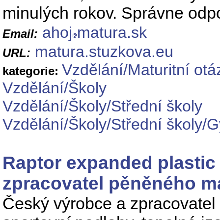
minulých rokov. Správne odp
ahoj
matura.sk
Email:
matura.stuzkova.eu
URL:
Vzdělání/Maturitní otá
kategorie:
Vzdělání/Školy
Vzdělání/Školy/Střední školy
Vzdělání/Školy/Střední školy/
Raptor expanded plastic 
zpracovatel pěněného ma
Český výrobce a zpracovatel 