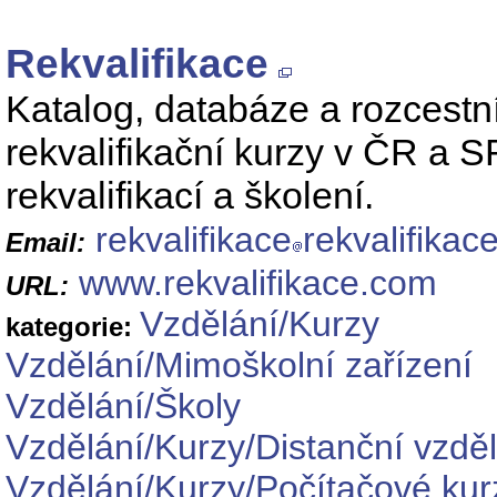
Rekvalifikace
Katalog, databáze a rozcestník
rekvalifikační kurzy v ČR a S
rekvalifikací a školení.
rekvalifikace
rekvalifikac
Email:
www.rekvalifikace.com
URL:
Vzdělání/Kurzy
kategorie:
Vzdělání/Mimoškolní zařízení
Vzdělání/Školy
Vzdělání/Kurzy/Distanční vzdě
Vzdělání/Kurzy/Počítačové kur