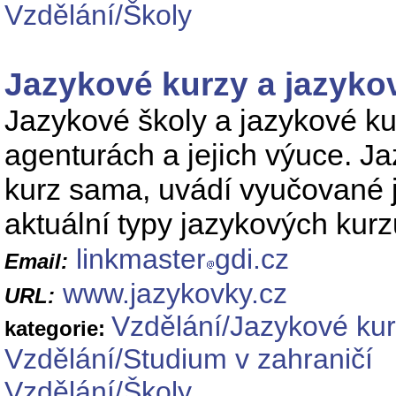
Vzdělání/Školy
Jazykové kurzy a jazyko
Jazykové školy a jazykové ku
agenturách a jejich výuce. J
kurz sama, uvádí vyučované ja
aktuální typy jazykových kurz
linkmaster
gdi.cz
Email:
www.jazykovky.cz
URL:
Vzdělání/Jazykové ku
kategorie:
Vzdělání/Studium v zahraničí
Vzdělání/Školy