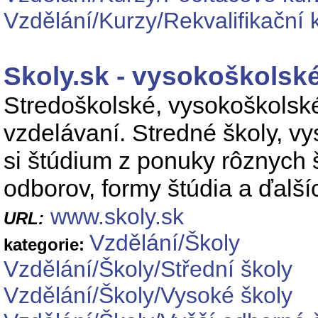
Vzdělání/Kurzy/Rekvalifikační 
Skoly.sk - vysokoškolské
Stredoškolské, vysokoškolské 
vzdelávaní. Stredné školy, vys
si štúdium z ponuky rôznych 
odborov, formy štúdia a ďalších
www.skoly.sk
URL:
Vzdělání/Školy
kategorie:
Vzdělání/Školy/Střední školy
Vzdělání/Školy/Vysoké školy