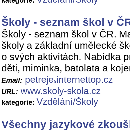
kategorie:
Školy - seznam škol v Č
Školy - seznam škol v ČR. Mat
školy a základní umělecké šk
o svých aktivitách. Nabídka pr
děti, miminka, batolata a koj
petreje
internettop.cz
Email:
www.skoly-skola.cz
URL:
Vzdělání/Školy
kategorie:
Všechny jazykové zkoušky