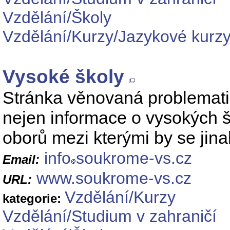
Vzdělání/Školy
Vzdělání/Kurzy/Jazykové kurz
Vysoké školy
Stránka věnovaná problemat
nejen informace o vysokých š
oborů mezi kterými by se jina
info
soukrome-vs.cz
Email:
www.soukrome-vs.cz
URL:
Vzdělání/Kurzy
kategorie:
Vzdělání/Studium v zahraničí