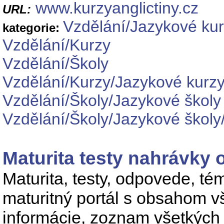
www.kurzyanglictiny.cz
URL:
Vzdělání/Jazykové ku
kategorie:
Vzdělání/Kurzy
Vzdělání/Školy
Vzdělání/Kurzy/Jazykové kurz
Vzdělání/Školy/Jazykové školy
Vzdělání/Školy/Jazykové školy
Maturita testy nahrávky
Maturita, testy, odpovede, té
maturitný portál s obsahom v
informácie, zoznam všetkých 