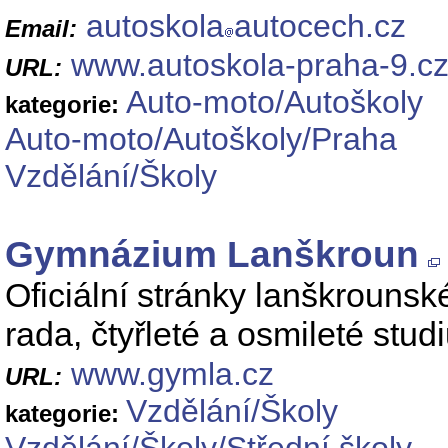
autoskola
autocech.cz
Email:
www.autoskola-praha-9.c
URL:
Auto-moto/Autoškoly
kategorie:
Auto-moto/Autoškoly/Praha
Vzdělání/Školy
Gymnázium Lanškroun
Oficiální stránky lanškrouns
rada, čtyřleté a osmileté stud
www.gymla.cz
URL:
Vzdělání/Školy
kategorie: