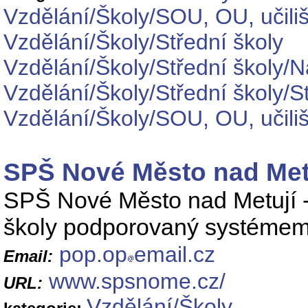
Vzdělání/Školy/SOU, OU, učiliš
Vzdělání/Školy/Střední školy
Vzdělání/Školy/Střední školy/
Vzdělání/Školy/Střední školy/S
Vzdělání/Školy/SOU, OU, učil
SPŠ Nové Město nad Met
SPŠ Nové Město nad Metují - 
školy podporovaný systémem
pop.op
email.cz
Email:
www.spsnome.cz/
URL:
Vzdělání/Školy