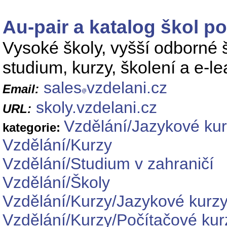
Au-pair a katalog škol p
Vysoké školy, vyšší odborné 
studium, kurzy, školení a e-le
sales
vzdelani.cz
Email:
skoly.vzdelani.cz
URL:
Vzdělání/Jazykové ku
kategorie:
Vzdělání/Kurzy
Vzdělání/Studium v zahraničí
Vzdělání/Školy
Vzdělání/Kurzy/Jazykové kurz
Vzdělání/Kurzy/Počítačové kur