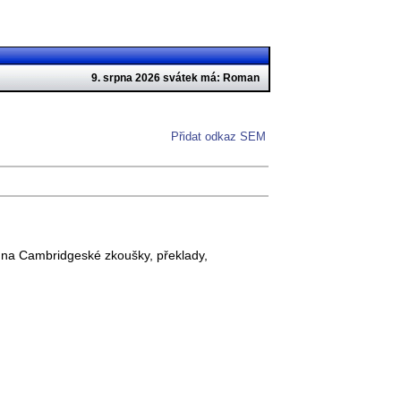
9. srpna 2026 svátek má: Roman
Přidat odkaz SEM
u na Cambridgeské zkoušky, překlady,