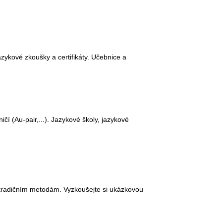
zykové zkoušky a certifikáty. Učebnice a
ičí (Au-pair,...). Jazykové školy, jazykové
i tradičním metodám. Vyzkoušejte si ukázkovou