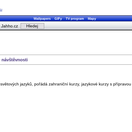
ál
Wallpapers
GIFy
TV program
Mapy
Jahho.cz
 návštěvnosti
 světových jazyků, pořádá zahraniční kurzy, jazykové kurzy s přípravo