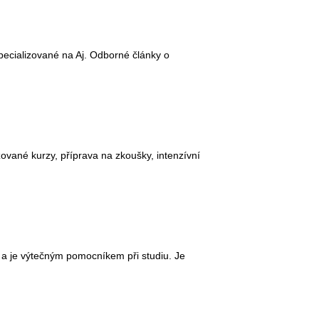
 specializované na Aj. Odborné články o
zované kurzy, příprava na zkoušky, intenzívní
) a je výtečným pomocníkem při studiu. Je