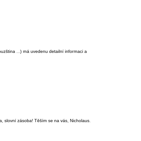
ština ...) má uvedenu detailní informaci a
ka, slovní zásoba! Těším se na vás, Nicholaus.