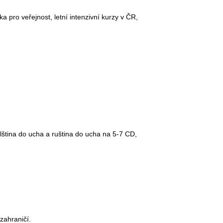
ka pro veřejnost, letní intenzivní kurzy v ČR,
ština do ucha a ruština do ucha na 5-7 CD,
zahraničí.