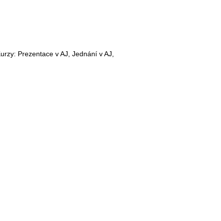
 Kurzy: Prezentace v AJ, Jednání v AJ,