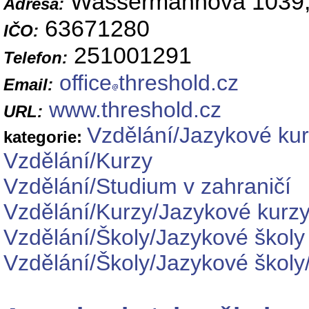
Wassermannova 1039,
Adresa:
63671280
IČO:
251001291
Telefon:
office
threshold.cz
Email:
www.threshold.cz
URL:
Vzdělání/Jazykové ku
kategorie:
Vzdělání/Kurzy
Vzdělání/Studium v zahraničí
Vzdělání/Kurzy/Jazykové kurz
Vzdělání/Školy/Jazykové školy
Vzdělání/Školy/Jazykové školy