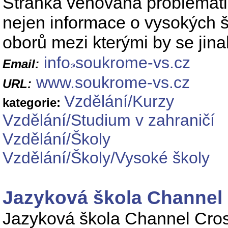
Stránka věnovaná problemat
nejen informace o vysokých š
oborů mezi kterými by se jina
info
soukrome-vs.cz
Email:
www.soukrome-vs.cz
URL:
Vzdělání/Kurzy
kategorie:
Vzdělání/Studium v zahraničí
Vzdělání/Školy
Vzdělání/Školy/Vysoké školy
Jazyková škola Channel
Jazyková škola Channel Cros