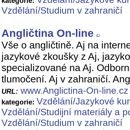
kategorie:
Vzdělání/Studium v zahraničí
Angličtina On-line
Vše o angličtině. Aj na intern
jazykové zkoušky z Aj, jazyko
specializované na Aj. Odborné
tlumočení. Aj v zahraničí. An
www.Anglictina-On-line.cz
URL:
Vzdělání/Jazykové ku
kategorie:
Vzdělání/Studijní materiály a 
Vzdělání/Studium v zahraničí