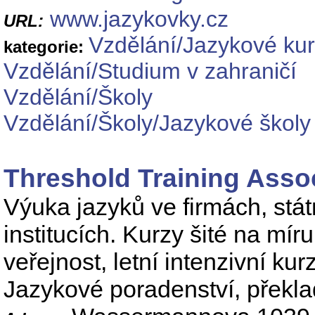
www.jazykovky.cz
URL:
Vzdělání/Jazykové ku
kategorie:
Vzdělání/Studium v zahraničí
Vzdělání/Školy
Vzdělání/Školy/Jazykové školy
Threshold Training Asso
Výuka jazyků ve firmách, stát
institucích. Kurzy šité na mír
veřejnost, letní intenzivní ku
Jazykové poradenství, překla