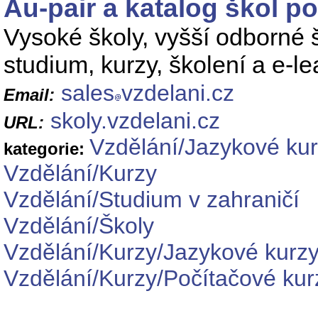
Au-pair a katalog škol p
Vysoké školy, vyšší odborné 
studium, kurzy, školení a e-le
sales
vzdelani.cz
Email:
skoly.vzdelani.cz
URL:
Vzdělání/Jazykové ku
kategorie:
Vzdělání/Kurzy
Vzdělání/Studium v zahraničí
Vzdělání/Školy
Vzdělání/Kurzy/Jazykové kurz
Vzdělání/Kurzy/Počítačové kur