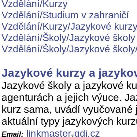
Vzdělání/Kurzy
Vzdělání/Studium v zahraničí
Vzdělání/Kurzy/Jazykové kurz
Vzdělání/Školy/Jazykové školy
Vzdělání/Školy/Jazykové školy
Jazykové kurzy a jazyko
Jazykové školy a jazykové ku
agenturách a jejich výuce. J
kurz sama, uvádí vyučované ja
aktuální typy jazykových kurz
linkmaster
gdi.cz
Email: