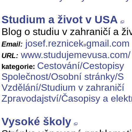
Studium a život v USA
Blog o studiu v zahraničí a ž
josef.reznicek
gmail.com
Email:
www.studujemevusa.com/
URL:
Cestování/Cestopisy
kategorie:
Společnost/Osobní stránky/S
Vzdělání/Studium v zahraničí
Zpravodajství/Časopisy a elek
Vysoké školy