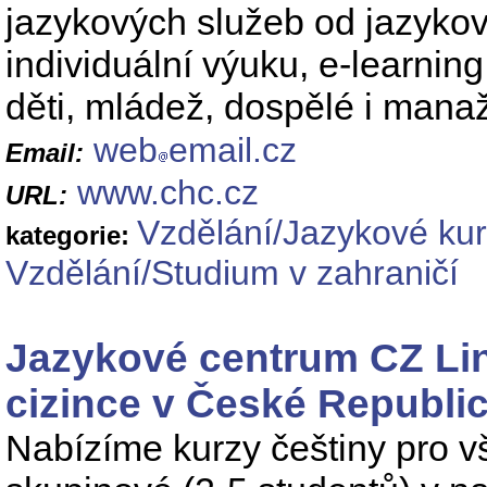
jazykových služeb od jazykové
individuální výuku, e-learnin
děti, mládež, dospělé i manaž
web
email.cz
Email:
www.chc.cz
URL:
Vzdělání/Jazykové ku
kategorie:
Vzdělání/Studium v zahraničí
Jazykové centrum CZ Ling
cizince v České Republic
Nabízíme kurzy češtiny pro v