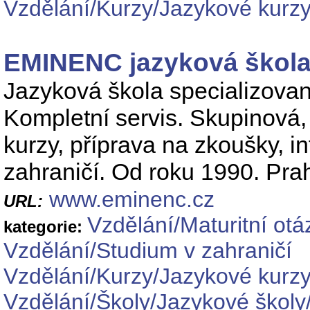
Vzdělání/Kurzy/Jazykové kurz
EMINENC jazyková škola
Jazyková škola specializovan
Kompletní servis. Skupinová, 
kurzy, příprava na zkoušky, in
zahraničí. Od roku 1990. Pra
www.eminenc.cz
URL:
Vzdělání/Maturitní otá
kategorie:
Vzdělání/Studium v zahraničí
Vzdělání/Kurzy/Jazykové kurz
Vzdělání/Školy/Jazykové školy