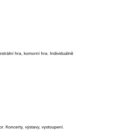
rální hra, komorní hra. Individuálně
r. Koncerty, výstavy, vystoupení.