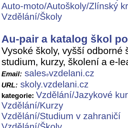
Auto-moto/Autoškoly/Zlínský kr
Vzdělání/Školy
Au-pair a katalog škol p
Vysoké školy, vyšší odborné 
studium, kurzy, školení a e-le
sales
vzdelani.cz
Email:
skoly.vzdelani.cz
URL:
Vzdělání/Jazykové ku
kategorie:
Vzdělání/Kurzy
Vzdělání/Studium v zahraničí
Vzdělání/Školy