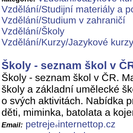
Vzdělání/Studijní materiály a 
Vzdělání/Studium v zahraničí
Vzdělání/Školy
Vzdělání/Kurzy/Jazykové kurz
Školy - seznam škol v Č
Školy - seznam škol v ČR. Mat
školy a základní umělecké šk
o svých aktivitách. Nabídka pr
děti, miminka, batolata a koj
petreje
internettop.cz
Email: