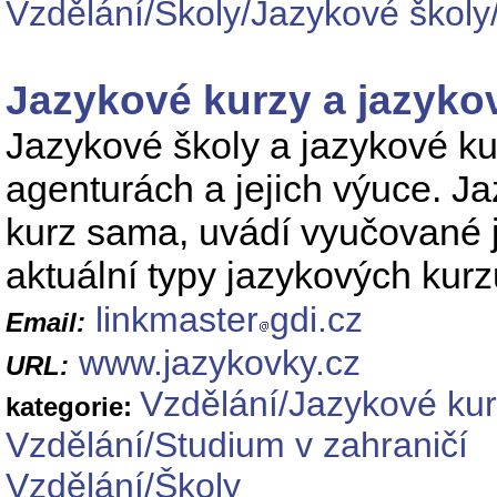
Vzdělání/Školy/Jazykové školy
Jazykové kurzy a jazyko
Jazykové školy a jazykové ku
agenturách a jejich výuce. J
kurz sama, uvádí vyučované ja
aktuální typy jazykových kurz
linkmaster
gdi.cz
Email:
www.jazykovky.cz
URL:
Vzdělání/Jazykové ku
kategorie:
Vzdělání/Studium v zahraničí
Vzdělání/Školy