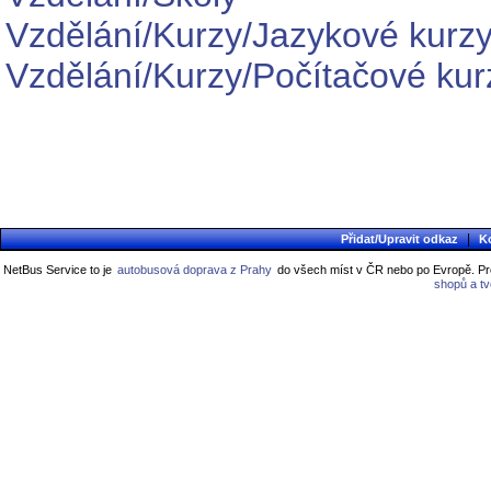
Vzdělání/Kurzy/Jazykové kurz
Vzdělání/Kurzy/Počítačové kur
|
Přidat/Upravit odkaz
K
NetBus Service to je
autobusová doprava z Prahy
do všech míst v ČR nebo po Evropě. Pro
shopů a t