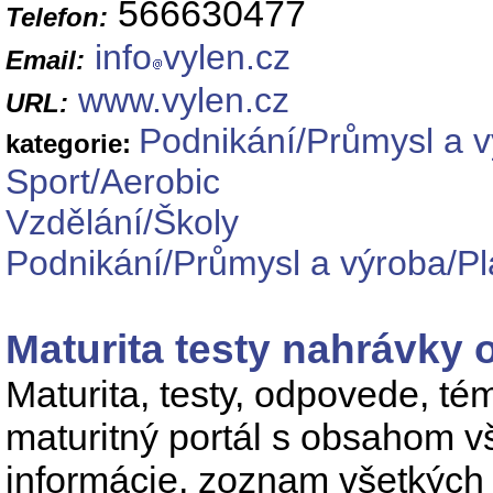
566630477
Telefon:
info
vylen.cz
Email:
www.vylen.cz
URL:
Podnikání/Průmysl a 
kategorie:
Sport/Aerobic
Vzdělání/Školy
Podnikání/Průmysl a výroba/Pl
Maturita testy nahrávky
Maturita, testy, odpovede, té
maturitný portál s obsahom v
informácie, zoznam všetkých 