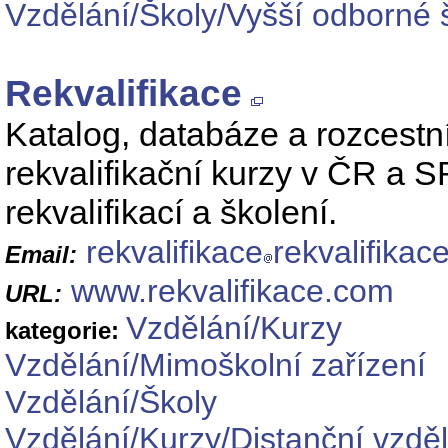
Vzdělání/Školy/Vyšší odborné 
Rekvalifikace
Katalog, databáze a rozcestník
rekvalifikační kurzy v ČR a S
rekvalifikací a školení.
rekvalifikace
rekvalifikac
Email:
www.rekvalifikace.com
URL:
Vzdělání/Kurzy
kategorie:
Vzdělání/Mimoškolní zařízení
Vzdělání/Školy
Vzdělání/Kurzy/Distanční vzdě