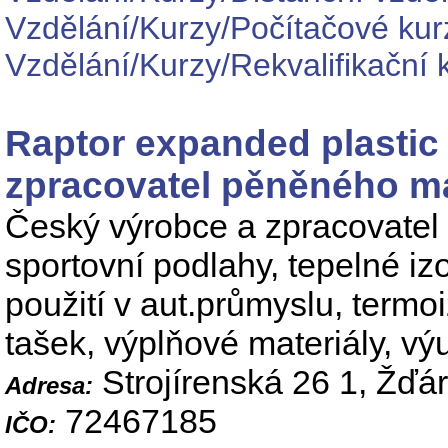
Vzdělání/Kurzy/Počítačové kur
Vzdělání/Kurzy/Rekvalifikační 
Raptor expanded plastic 
zpracovatel pěněného ma
Český výrobce a zpracovatel 
sportovní podlahy, tepelné izo
použití v aut.průmyslu, termo
tašek, výplňové materiály, 
Strojírenská 26 1, Žďá
Adresa:
72467185
IČO: