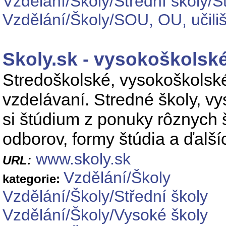
Vzdělání/Školy/Střední školy/S
Vzdělání/Školy/SOU, OU, učil
Skoly.sk - vysokoškolské
Stredoškolské, vysokoškolské 
vzdelávaní. Stredné školy, vys
si štúdium z ponuky rôznych 
odborov, formy štúdia a ďalších
www.skoly.sk
URL:
Vzdělání/Školy
kategorie:
Vzdělání/Školy/Střední školy
Vzdělání/Školy/Vysoké školy