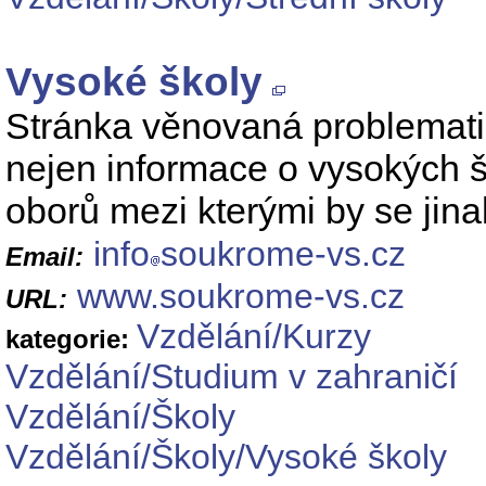
Vysoké školy
Stránka věnovaná problemat
nejen informace o vysokých š
oborů mezi kterými by se jina
info
soukrome-vs.cz
Email:
www.soukrome-vs.cz
URL:
Vzdělání/Kurzy
kategorie:
Vzdělání/Studium v zahraničí
Vzdělání/Školy
Vzdělání/Školy/Vysoké školy