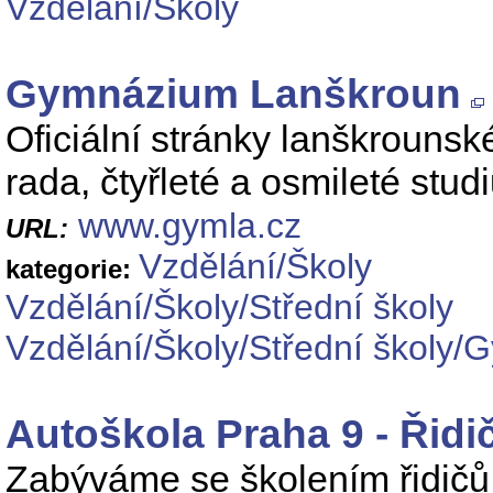
Vzdělání/Školy
Gymnázium Lanškroun
Oficiální stránky lanškrouns
rada, čtyřleté a osmileté stud
www.gymla.cz
URL:
Vzdělání/Školy
kategorie:
Vzdělání/Školy/Střední školy
Vzdělání/Školy/Střední školy/
Autoškola Praha 9 - Řidi
Zabýváme se školením řidičů 