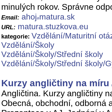
minulých rokov. Správne odp
ahoj
matura.sk
Email:
matura.stuzkova.eu
URL:
Vzdělání/Maturitní otá
kategorie:
Vzdělání/Školy
Vzdělání/Školy/Střední školy
Vzdělání/Školy/Střední školy/
Kurzy angličtiny na míru
Angličtina. Kurzy angličtiny n
Obecná, obchodní, odborná ang