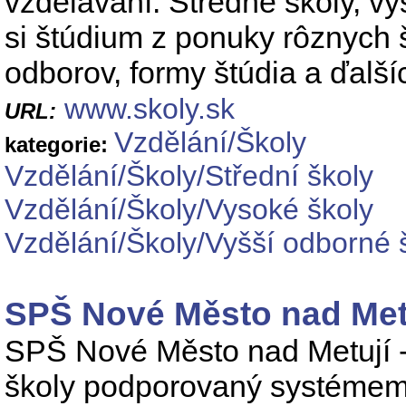
vzdelávaní. Stredné školy, vys
si štúdium z ponuky rôznych 
odborov, formy štúdia a ďalších
www.skoly.sk
URL:
Vzdělání/Školy
kategorie:
Vzdělání/Školy/Střední školy
Vzdělání/Školy/Vysoké školy
Vzdělání/Školy/Vyšší odborné 
SPŠ Nové Město nad Met
SPŠ Nové Město nad Metují - 
školy podporovaný systémem