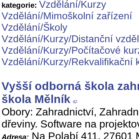
Vzdělání/Kurzy
kategorie:
Vzdělání/Mimoškolní zařízení
Vzdělání/Školy
Vzdělání/Kurzy/Distanční vzdě
Vzdělání/Kurzy/Počítačové kur
Vzdělání/Kurzy/Rekvalifikační 
Vyšší odborná škola zah
škola Mělník
Obory: Zahradnictví, Zahradn
dřeviny. Software na projekto
Na Polabí 411, 27601 
Adresa: