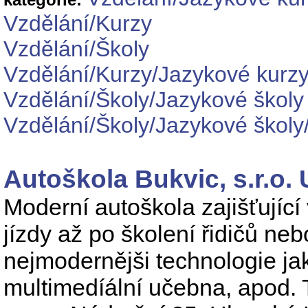
Vzdělání/Kurzy
Vzdělání/Školy
Vzdělání/Kurzy/Jazykové kurz
Vzdělání/Školy/Jazykové školy
Vzdělání/Školy/Jazykové školy
Autoškola Bukvic, s.r.o.
Moderní autoškola zajišťující 
jízdy až po školení řidičů ne
nejmodernějši technologie jak
multimedíální učebna, apod. 