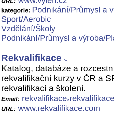
www.vylen.cz
URL:
Podnikání/Průmysl a 
kategorie:
Sport/Aerobic
Vzdělání/Školy
Podnikání/Průmysl a výroba/Pl
Rekvalifikace
Katalog, databáze a rozcestník
rekvalifikační kurzy v ČR a S
rekvalifikací a školení.
rekvalifikace
rekvalifikac
Email:
www.rekvalifikace.com
URL: