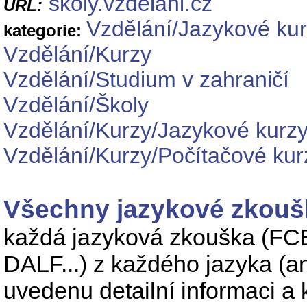
skoly.vzdelani.cz
URL:
Vzdělání/Jazykové ku
kategorie:
Vzdělání/Kurzy
Vzdělání/Studium v zahraničí
Vzdělání/Školy
Vzdělání/Kurzy/Jazykové kurz
Vzdělání/Kurzy/Počítačové kur
Všechny jazykové zkoušky
každá jazyková zkouška (F
DALF...) z každého jazyka (an
uvedenu detailní informaci a 