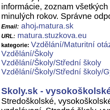
informácie, zoznam všetkých 
minulých rokov. Správne odp
ahoj
matura.sk
Email:
matura.stuzkova.eu
URL:
Vzdělání/Maturitní otá
kategorie:
Vzdělání/Školy
Vzdělání/Školy/Střední školy
Vzdělání/Školy/Střední školy/
Skoly.sk - vysokoškolské
Stredoškolské, vysokoškolské 