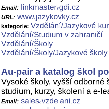
linkmaster
gdi.cz
Email:
www.jazykovky.cz
URL:
Vzdělání/Jazykové ku
kategorie:
Vzdělání/Studium v zahraničí
Vzdělání/Školy
Vzdělání/Školy/Jazykové školy
Au-pair a katalog škol p
Vysoké školy, vyšší odborné 
studium, kurzy, školení a e-le
sales
vzdelani.cz
Email: