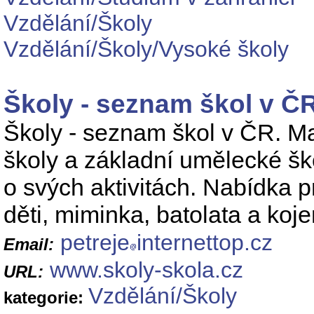
Vzdělání/Školy
Vzdělání/Školy/Vysoké školy
Školy - seznam škol v Č
Školy - seznam škol v ČR. Mat
školy a základní umělecké šk
o svých aktivitách. Nabídka pr
děti, miminka, batolata a koj
petreje
internettop.cz
Email:
www.skoly-skola.cz
URL:
Vzdělání/Školy
kategorie: