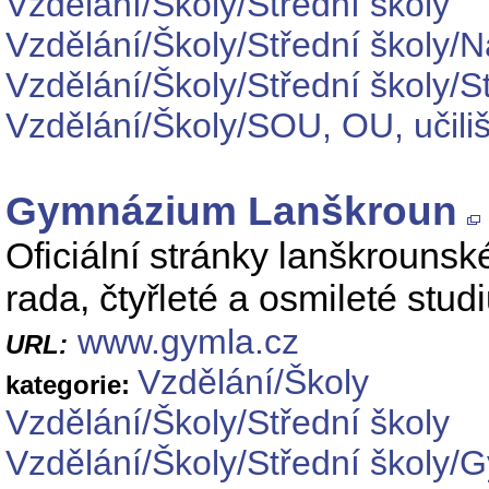
Vzdělání/Školy/Střední školy
Vzdělání/Školy/Střední školy/
Vzdělání/Školy/Střední školy/S
Vzdělání/Školy/SOU, OU, učil
Gymnázium Lanškroun
Oficiální stránky lanškrouns
rada, čtyřleté a osmileté stud
www.gymla.cz
URL:
Vzdělání/Školy
kategorie:
Vzdělání/Školy/Střední školy
Vzdělání/Školy/Střední školy/