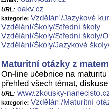
oakv.cz
URL:
Vzdělání/Jazykové ku
kategorie:
Vzdělání/Školy/Střední školy
Vzdělání/Školy/Střední školy
Vzdělání/Školy/Jazykové školy/
Maturitní otázky z matem
On-line učebnice na maturitu 
přehled všech témat, diskuse
www.zkousky-nanecisto.cz
URL:
Vzdělání/Maturitní otá
kategorie: