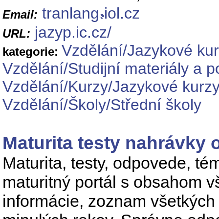
tranlang
iol.cz
Email:
jazyp.ic.cz/
URL:
Vzdělání/Jazykové ku
kategorie:
Vzdělání/Studijní materiály a 
Vzdělání/Kurzy/Jazykové kurz
Vzdělání/Školy/Střední školy
Maturita testy nahrávky
Maturita, testy, odpovede, té
maturitný portál s obsahom v
informácie, zoznam všetkých 