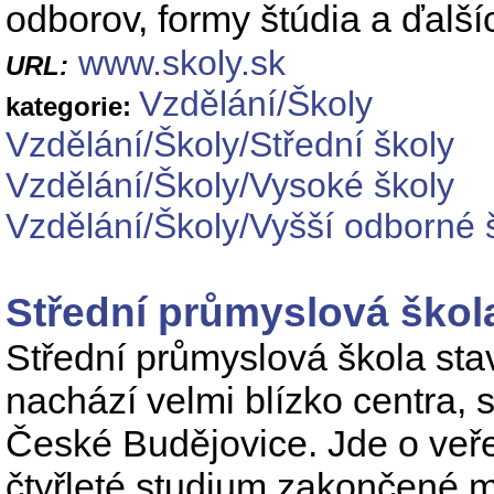
odborov, formy štúdia a ďalších
www.skoly.sk
URL:
Vzdělání/Školy
kategorie:
Vzdělání/Školy/Střední školy
Vzdělání/Školy/Vysoké školy
Vzdělání/Školy/Vyšší odborné 
Střední průmyslová škol
Střední průmyslová škola sta
nachází velmi blízko centra,
České Budějovice. Jde o veře
čtyřleté studium zakončené m