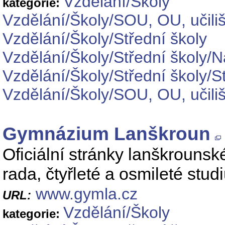
Vzdělání/Školy
kategorie:
Vzdělání/Školy/SOU, OU, učiliš
Vzdělání/Školy/Střední školy
Vzdělání/Školy/Střední školy/
Vzdělání/Školy/Střední školy/S
Vzdělání/Školy/SOU, OU, učil
Gymnázium Lanškroun
Oficiální stránky lanškrouns
rada, čtyřleté a osmileté stud
www.gymla.cz
URL:
Vzdělání/Školy
kategorie: