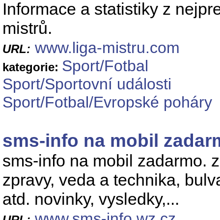
Informace a statistiky z nejpr
mistrů.
www.liga-mistru.com
URL:
Sport/Fotbal
kategorie:
Sport/Sportovní události
Sport/Fotbal/Evropské poháry
sms-info na mobil zada
sms-info na mobil zadarmo. z
zpravy, veda a technika, bulva
atd. novinky, vysledky,...
www.sms-info.wz.cz
URL: