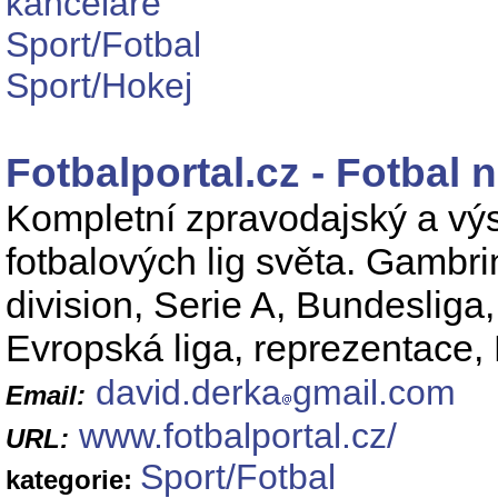
kanceláře
Sport/Fotbal
Sport/Hokej
Fotbalportal.cz - Fotbal
Kompletní zpravodajský a výs
fotbalových lig světa. Gambr
division, Serie A, Bundesliga,
Evropská liga, reprezentace, 
david.derka
gmail.com
Email:
www.fotbalportal.cz/
URL:
Sport/Fotbal
kategorie: