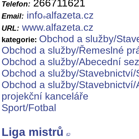
266711621
Telefon:
info
alfazeta.cz
Email:
www.alfazeta.cz
URL:
Obchod a služby/Stave
kategorie:
Obchod a služby/Řemeslné pr
Obchod a služby/Abecední se
Obchod a služby/Stavebnictví/
Obchod a služby/Stavebnictví/A
projekční kanceláře
Sport/Fotbal
Liga mistrů