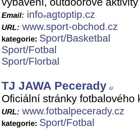
vybavení, outdoorové aktivit
info
agtoptip.cz
Email:
www.sport-obchod.cz
URL:
Sport/Basketbal
kategorie:
Sport/Fotbal
Sport/Florbal
TJ JAWA Pecerady
Oficiální stránky fotbalovéh
www.fotbalpecerady.cz
URL:
Sport/Fotbal
kategorie: