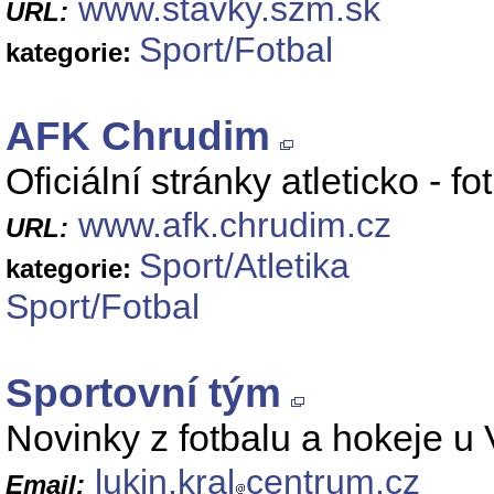
www.stavky.szm.sk
URL:
Sport/Fotbal
kategorie:
AFK Chrudim
Oficiální stránky atleticko - 
www.afk.chrudim.cz
URL:
Sport/Atletika
kategorie:
Sport/Fotbal
Sportovní tým
Novinky z fotbalu a hokeje u
lukin.kral
centrum.cz
Email: