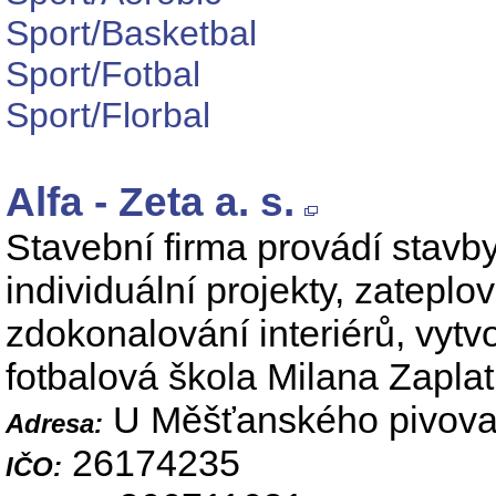
Sport/Basketbal
Sport/Fotbal
Sport/Florbal
Alfa - Zeta a. s.
Stavební firma provádí stavby
individuální projekty, zateplo
zdokonalování interiérů, vytvo
fotbalová škola Milana Zaplat
U Měšťanského pivovar
Adresa:
26174235
IČO: