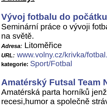
Vývoj fotbalu do počátku 
Seminární práce o vývoji fotba
na světě.
Litoměřice
Adresa:
www.volny.cz/krivka/fotbal
URL:
Sport/Fotbal
kategorie:
Amatérský Futsal Team N
Amatérská parta horníků jen
recesi,humor a společně strá