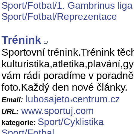
Sport/Fotbal/1. Gambrinus liga
Sport/Fotbal/Reprezentace
Trénink
Sportovní trénink.Trénink těc
kulturistika,atletika,plavání,
vám rádi poradíme v poradně 
foto.Každý den nové články.
lubosajeto
centrum.cz
Email:
www.sportuj.com
URL:
Sport/Cyklistika
kategorie:
Sport/Fotbal