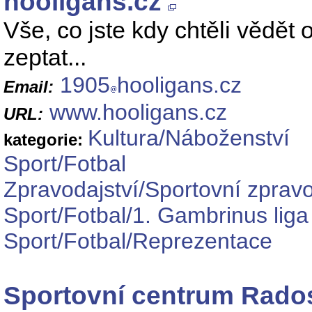
hooligans.cz
Vše, co jste kdy chtěli vědět 
zeptat...
1905
hooligans.cz
Email:
www.hooligans.cz
URL:
Kultura/Náboženství
kategorie:
Sport/Fotbal
Zpravodajství/Sportovní zpravo
Sport/Fotbal/1. Gambrinus liga
Sport/Fotbal/Reprezentace
Sportovní centrum Rado