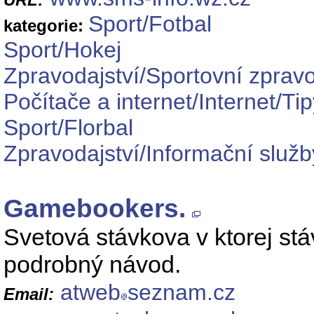
Sport/Fotbal
kategorie:
Sport/Hokej
Zpravodajství/Sportovní zpravo
Počítače a internet/Internet/Ti
Sport/Florbal
Zpravodajství/Informační služb
Gamebookers.
Svetová stávkova v ktorej stá
podrobný návod.
atweb
seznam.cz
Email: