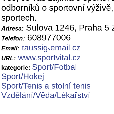
odborníků o sportovní výživě
sportech.
Sulova 1246, Praha 5 
Adresa:
608977006
Telefon:
taussig
email.cz
Email:
www.sportvital.cz
URL:
Sport/Fotbal
kategorie:
Sport/Hokej
Sport/Tenis a stolní tenis
Vzdělání/Věda/Lékařství