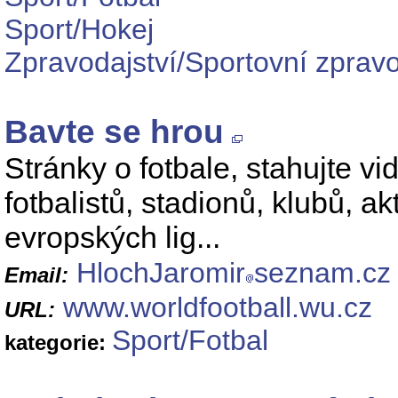
Sport/Hokej
Zpravodajství/Sportovní zpravo
Bavte se hrou
Stránky o fotbale, stahujte vid
fotbalistů, stadionů, klubů, a
evropských lig...
HlochJaromir
seznam.cz
Email:
www.worldfootball.wu.cz
URL:
Sport/Fotbal
kategorie: