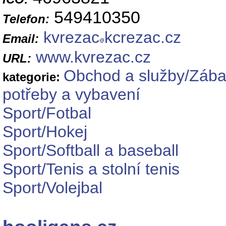
549410350
Telefon:
kvrezac
kcrezac.cz
Email:
www.kvrezac.cz
URL:
Obchod a služby/Zábav
kategorie:
potřeby a vybavení
Sport/Fotbal
Sport/Hokej
Sport/Softball a baseball
Sport/Tenis a stolní tenis
Sport/Volejbal