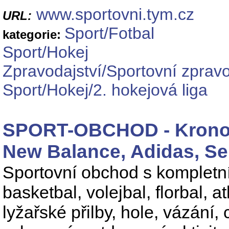
www.sportovni.tym.cz
URL:
Sport/Fotbal
kategorie:
Sport/Hokej
Zpravodajství/Sportovní zpravo
Sport/Hokej/2. hokejová liga
SPORT-OBCHOD - Kronos,
New Balance, Adidas, Se
Sportovní obchod s kompletní
basketbal, volejbal, florbal, 
lyžařské přilby, hole, vázání