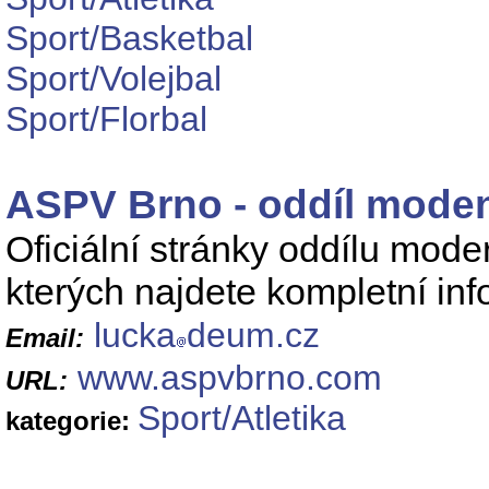
Sport/Basketbal
Sport/Volejbal
Sport/Florbal
ASPV Brno - oddíl mode
Oficiální stránky oddílu mod
kterých najdete kompletní inf
lucka
deum.cz
Email:
www.aspvbrno.com
URL:
Sport/Atletika
kategorie: