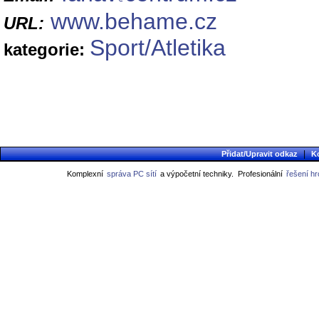
www.behame.cz
URL:
Sport/Atletika
kategorie:
|
Přidat/Upravit odkaz
K
Komplexní
správa PC sítí
a výpočetní techniky.
Profesionální
řešení h