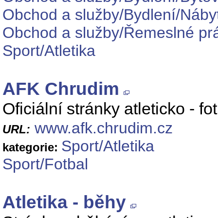
Obchod a služby/Bydlení/Náby
Obchod a služby/Řemeslné prá
Sport/Atletika
AFK Chrudim
Oficiální stránky atleticko - 
www.afk.chrudim.cz
URL:
Sport/Atletika
kategorie:
Sport/Fotbal
Atletika - běhy