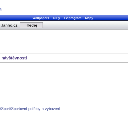
ál
Wallpapers
GIFy
TV program
Mapy
Jahho.cz
 návštěvnosti
/Sport/Sportovní potřeby a vybavení