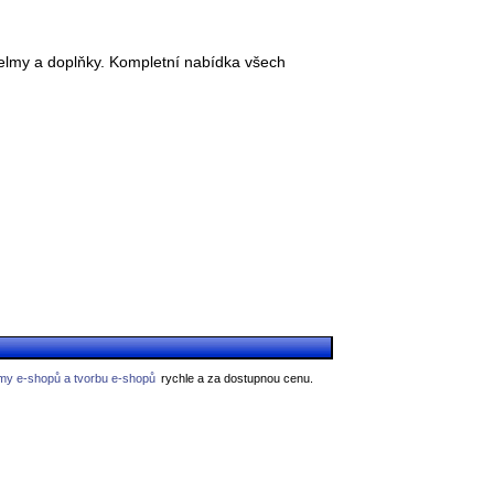
 helmy a doplňky. Kompletní nabídka všech
my e-shopů a tvorbu e-shopů
rychle a za dostupnou cenu.