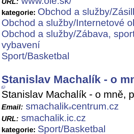
www.ole.sk/
URL:
Obchod a služby/Zási
kategorie:
Obchod a služby/Internetové o
Obchod a služby/Zábava, sport
vybavení
Sport/Basketbal
Stanislav Machalík - o m
Stanislav Machalík - o mně, 
smachalik
centrum.cz
Email:
smachalik.ic.cz
URL:
Sport/Basketbal
kategorie: