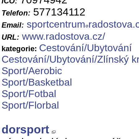
IČO:
577134112
Telefon:
sportcentrum
radostova.
Email:
www.radostova.cz/
URL:
Cestování/Ubytování
kategorie:
Cestování/Ubytování/Zlínský kr
Sport/Aerobic
Sport/Basketbal
Sport/Fotbal
Sport/Florbal
dorsport