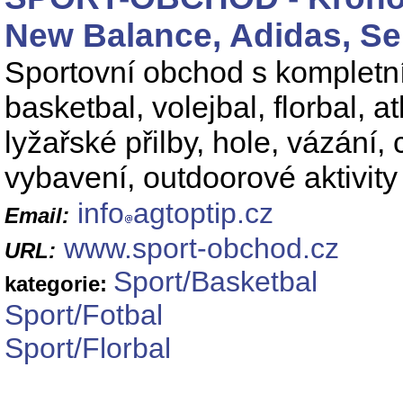
New Balance, Adidas, Se
Sportovní obchod s kompletní
basketbal, volejbal, florbal, 
lyžařské přilby, hole, vázání
vybavení, outdoorové aktivit
info
agtoptip.cz
Email:
www.sport-obchod.cz
URL:
Sport/Basketbal
kategorie:
Sport/Fotbal
Sport/Florbal