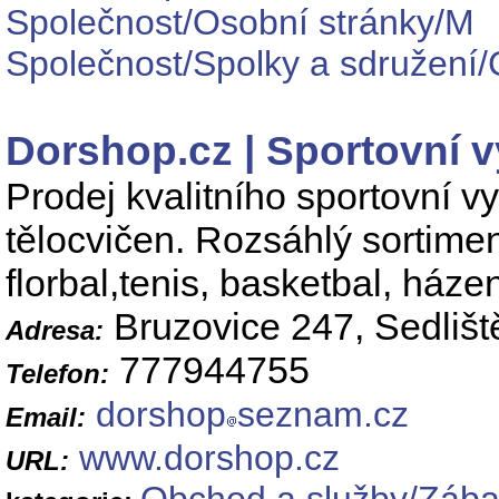
Společnost/Osobní stránky/M
Společnost/Spolky a sdružení/
Dorshop.cz | Sportovní 
Prodej kvalitního sportovní v
tělocvičen. Rozsáhlý sortiment
florbal,tenis, basketbal, háze
Bruzovice 247, Sedlišt
Adresa:
777944755
Telefon:
dorshop
seznam.cz
Email:
www.dorshop.cz
URL: