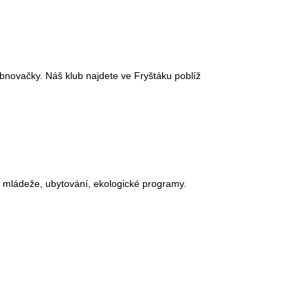
ubnovačky. Náš klub najdete ve Fryštáku poblíž
m mládeže, ubytování, ekologické programy.