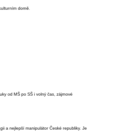
 kulturním domě.
výuky od MŠ po SŠ i volný čas, zájmové
ii a nejlepší manipulátor České republiky. Je