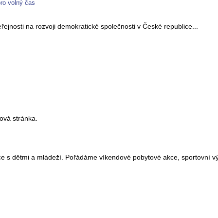
ro volný čas
řejnosti na rozvoji demokratické společnosti v České republice...
tová stránka.
ce s dětmi a mládeží. Pořádáme víkendové pobytové akce, sportovní výl