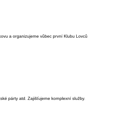
ů kovu a organizujeme vůbec první Klubu Lovců
tské párty atd. Zajišťujeme komplexní služby.