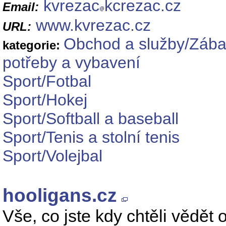
kvrezac
kcrezac.cz
Email:
www.kvrezac.cz
URL:
Obchod a služby/Zábav
kategorie:
potřeby a vybavení
Sport/Fotbal
Sport/Hokej
Sport/Softball a baseball
Sport/Tenis a stolní tenis
Sport/Volejbal
hooligans.cz
Vše, co jste kdy chtěli vědět 