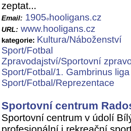
zeptat...
1905
hooligans.cz
Email:
www.hooligans.cz
URL:
Kultura/Náboženství
kategorie:
Sport/Fotbal
Zpravodajství/Sportovní zpravo
Sport/Fotbal/1. Gambrinus liga
Sport/Fotbal/Reprezentace
Sportovní centrum Rado
Sportovní centrum v údolí Bí
profesionální i rekreační spor