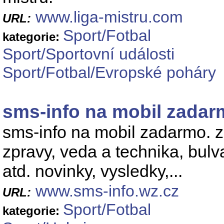
www.liga-mistru.com
URL:
Sport/Fotbal
kategorie:
Sport/Sportovní události
Sport/Fotbal/Evropské poháry
sms-info na mobil zada
sms-info na mobil zadarmo. z
zpravy, veda a technika, bulva
atd. novinky, vysledky,...
www.sms-info.wz.cz
URL:
Sport/Fotbal
kategorie: