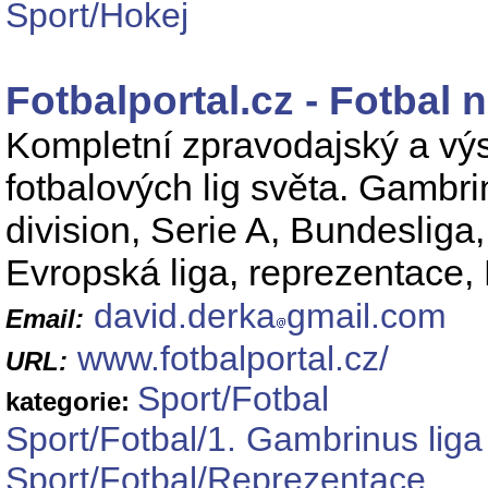
Sport/Hokej
Fotbalportal.cz - Fotbal
Kompletní zpravodajský a výs
fotbalových lig světa. Gambr
division, Serie A, Bundesliga,
Evropská liga, reprezentace, 
david.derka
gmail.com
Email:
www.fotbalportal.cz/
URL:
Sport/Fotbal
kategorie:
Sport/Fotbal/1. Gambrinus liga
Sport/Fotbal/Reprezentace