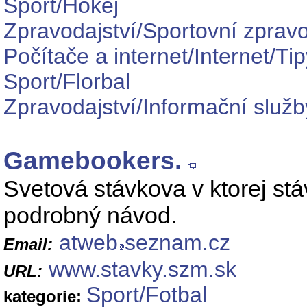
Sport/Hokej
Zpravodajství/Sportovní zpravo
Počítače a internet/Internet/Ti
Sport/Florbal
Zpravodajství/Informační služb
Gamebookers.
Svetová stávkova v ktorej stá
podrobný návod.
atweb
seznam.cz
Email:
www.stavky.szm.sk
URL:
Sport/Fotbal
kategorie: