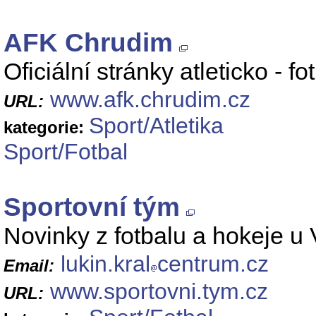
AFK Chrudim
Oficiální stránky atleticko - 
www.afk.chrudim.cz
URL:
Sport/Atletika
kategorie:
Sport/Fotbal
Sportovní tým
Novinky z fotbalu a hokeje u
lukin.kral
centrum.cz
Email:
www.sportovni.tym.cz
URL: