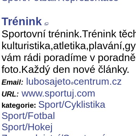
Trénink
Sportovní trénink.Trénink těc
kulturistika,atletika,plavání,
vám rádi poradíme v poradně 
foto.Každý den nové články.
lubosajeto
centrum.cz
Email:
www.sportuj.com
URL:
Sport/Cyklistika
kategorie:
Sport/Fotbal
Sport/Hokej