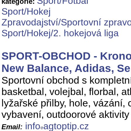
Sport/Fotbal
kategorie:
Sport/Hokej
Zpravodajství/Sportovní zpravo
Sport/Hokej/2. hokejová liga
SPORT-OBCHOD - Kronos,
New Balance, Adidas, Se
Sportovní obchod s kompletní
basketbal, volejbal, florbal, 
lyžařské přilby, hole, vázání
vybavení, outdoorové aktivit
info
agtoptip.cz
Email: