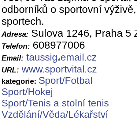
odborníků o sportovní výživě
sportech.
Sulova 1246, Praha 5 
Adresa:
608977006
Telefon:
taussig
email.cz
Email:
www.sportvital.cz
URL:
Sport/Fotbal
kategorie:
Sport/Hokej
Sport/Tenis a stolní tenis
Vzdělání/Věda/Lékařství