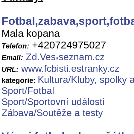
Fotbal,zabava,sport,fot
Mala kopana
+420724975027
Telefon:
Zd.Ves
seznam.cz
Email:
www.fcbisti.estranky.cz
URL:
Kultura/Kluby, spolky 
kategorie:
Sport/Fotbal
Sport/Sportovní události
Zábava/Soutěže a testy