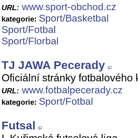
www.sport-obchod.cz
URL:
Sport/Basketbal
kategorie:
Sport/Fotbal
Sport/Florbal
TJ JAWA Pecerady
Oficiální stránky fotbalovéh
www.fotbalpecerady.cz
URL:
Sport/Fotbal
kategorie:
Futsal