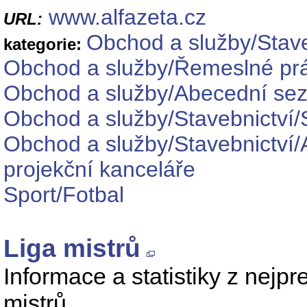
www.alfazeta.cz
URL:
Obchod a služby/Stave
kategorie:
Obchod a služby/Řemeslné pr
Obchod a služby/Abecední se
Obchod a služby/Stavebnictví/
Obchod a služby/Stavebnictví/A
projekční kanceláře
Sport/Fotbal
Liga mistrů
Informace a statistiky z nejpr
mistrů.