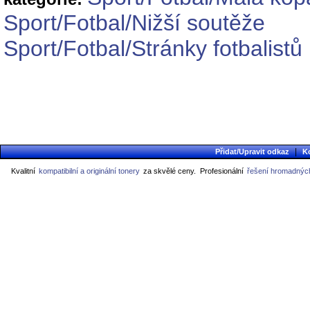
Sport/Fotbal/Nižší soutěže
Sport/Fotbal/Stránky fotbalistů
|
Přidat/Upravit odkaz
K
Kvalitní
kompatibilní a originální tonery
za skvělé ceny.
Profesionální
řešení hromadných