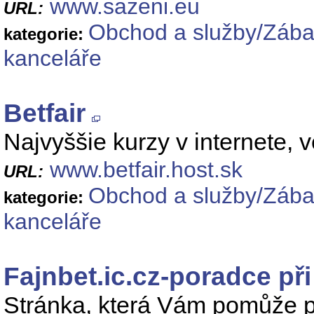
www.sazeni.eu
URL:
Obchod a služby/Zábav
kategorie:
kanceláře
Betfair
Najvyššie kurzy v internete, 
www.betfair.host.sk
URL:
Obchod a služby/Zábav
kategorie:
kanceláře
Fajnbet.ic.cz-poradce při
Stránka, která Vám pomůže při