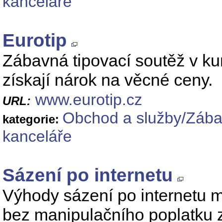
kanceláře
Eurotip
Zábavná tipovací soutěž v ku
získají nárok na věcné ceny.
www.eurotip.cz
URL:
Obchod a služby/Zábav
kategorie:
kanceláře
Sázení po internetu
Výhody sázení po internetu m
bez manipulačního poplatku z