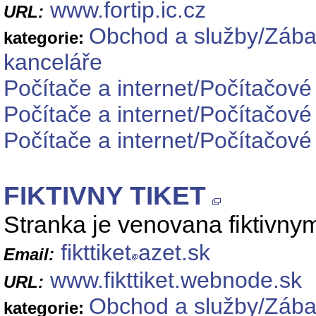
www.fortip.ic.cz
URL:
Obchod a služby/Zábav
kategorie:
kanceláře
Počítače a internet/Počítačové
Počítače a internet/Počítačové
Počítače a internet/Počítačové
FIKTIVNY TIKET
Stranka je venovana fiktivnym
fikttiket
azet.sk
Email:
www.fikttiket.webnode.sk
URL:
Obchod a služby/Zábav
kategorie: