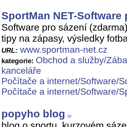
SportMan NET-Software pr
Software pro sázení (zdarma)
tipy na zápasy, výsledky fotb
www.sportman-net.cz
URL:
Obchod a služby/Zábav
kategorie:
kanceláře
Počítače a internet/Software/So
Počítače a internet/Software/S
popyho blog
blog o sportu, kurzovém sázen