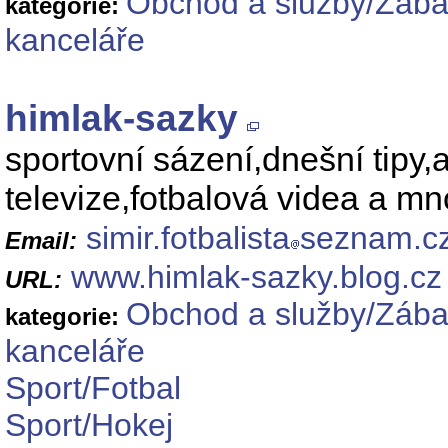
Obchod a služby/Zábav
kategorie:
kanceláře
himlak-sazky
sportovní sázení,dnešní tipy,
televize,fotbalová videa a m
simir.fotbalista
seznam.c
Email:
www.himlak-sazky.blog.cz
URL:
Obchod a služby/Zábav
kategorie:
kanceláře
Sport/Fotbal
Sport/Hokej