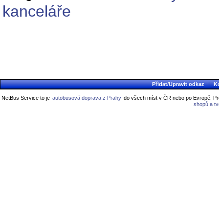
kanceláře
|
Přidat/Upravit odkaz
K
NetBus Service to je
autobusová doprava z Prahy
do všech míst v ČR nebo po Evropě. Pro
shopů a t