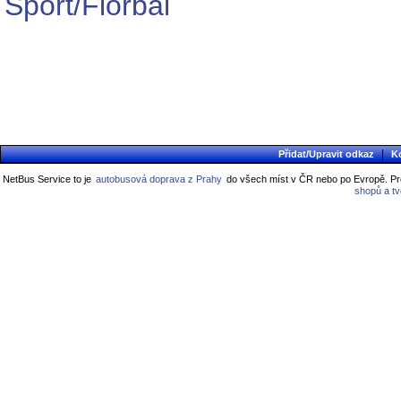
Sport/Florbal
|
Přidat/Upravit odkaz
K
NetBus Service to je
autobusová doprava z Prahy
do všech míst v ČR nebo po Evropě. Pro
shopů a t