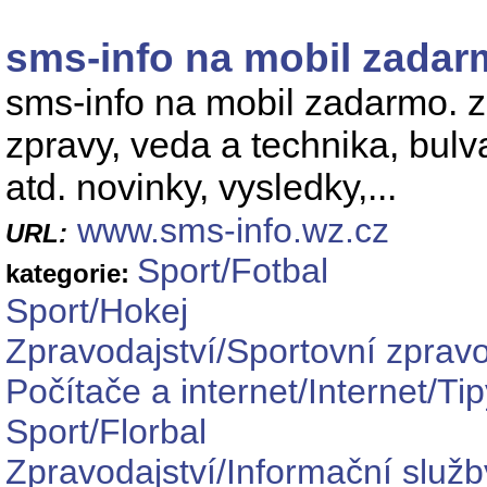
sms-info na mobil zada
sms-info na mobil zadarmo. z
zpravy, veda a technika, bulva
atd. novinky, vysledky,...
www.sms-info.wz.cz
URL:
Sport/Fotbal
kategorie:
Sport/Hokej
Zpravodajství/Sportovní zpravo
Počítače a internet/Internet/Ti
Sport/Florbal
Zpravodajství/Informační služb