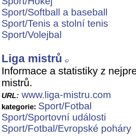
Sport/Hokej
Sport/Softball a baseball
Sport/Tenis a stolní tenis
Sport/Volejbal
Liga mistrů
Informace a statistiky z nejpr
mistrů.
www.liga-mistru.com
URL:
Sport/Fotbal
kategorie:
Sport/Sportovní události
Sport/Fotbal/Evropské poháry