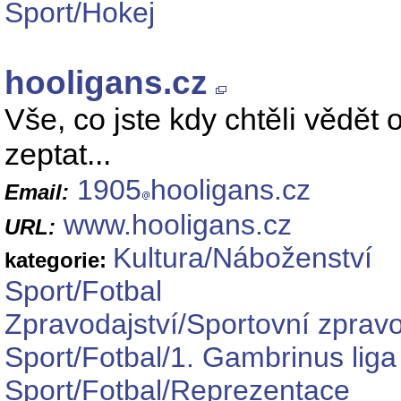
Sport/Hokej
hooligans.cz
Vše, co jste kdy chtěli vědět 
zeptat...
1905
hooligans.cz
Email:
www.hooligans.cz
URL:
Kultura/Náboženství
kategorie:
Sport/Fotbal
Zpravodajství/Sportovní zpravo
Sport/Fotbal/1. Gambrinus liga
Sport/Fotbal/Reprezentace