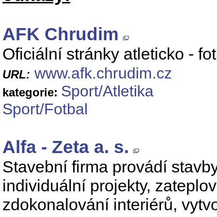
AFK Chrudim
Oficiální stránky atleticko - 
www.afk.chrudim.cz
URL:
Sport/Atletika
kategorie:
Sport/Fotbal
Alfa - Zeta a. s.
Stavební firma provádí stavby
individuální projekty, zateplo
zdokonalování interiérů, vytvo