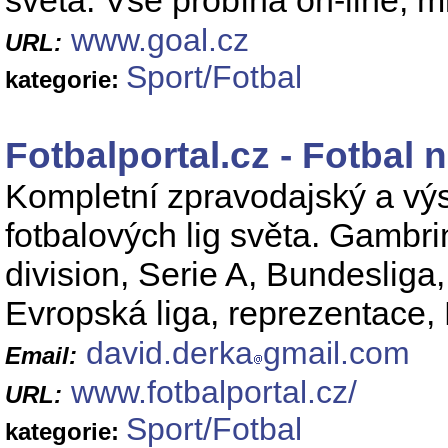
světa. Vše probíhá on-line, m
www.goal.cz
URL:
Sport/Fotbal
kategorie:
Fotbalportal.cz - Fotbal
Kompletní zpravodajský a výs
fotbalových lig světa. Gambr
division, Serie A, Bundesliga,
Evropská liga, reprezentace, 
david.derka
gmail.com
Email:
www.fotbalportal.cz/
URL:
Sport/Fotbal
kategorie: