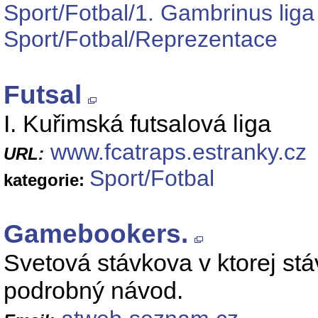
Sport/Fotbal/1. Gambrinus liga
Sport/Fotbal/Reprezentace
Futsal
I. Kuřimská futsalová liga
www.fcatraps.estranky.cz
URL:
Sport/Fotbal
kategorie:
Gamebookers.
Svetová stávkova v ktorej stá
podrobný návod.