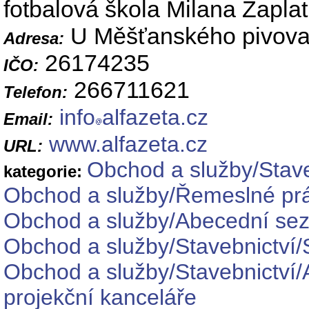
fotbalová škola Milana Zaplat
U Měšťanského pivovar
Adresa:
26174235
IČO:
266711621
Telefon:
info
alfazeta.cz
Email:
www.alfazeta.cz
URL:
Obchod a služby/Stave
kategorie:
Obchod a služby/Řemeslné pr
Obchod a služby/Abecední se
Obchod a služby/Stavebnictví/
Obchod a služby/Stavebnictví/A
projekční kanceláře