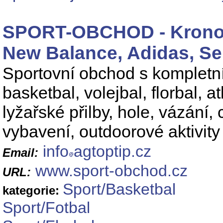
SPORT-OBCHOD - Kronos,
New Balance, Adidas, Se
Sportovní obchod s kompletní
basketbal, volejbal, florbal, 
lyžařské přilby, hole, vázání
vybavení, outdoorové aktivit
info
agtoptip.cz
Email:
www.sport-obchod.cz
URL:
Sport/Basketbal
kategorie:
Sport/Fotbal