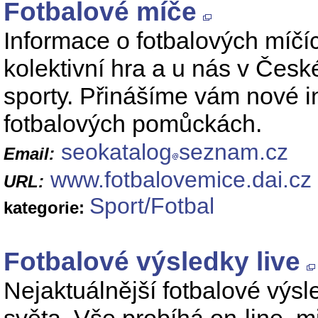
Fotbalové míče
Informace o fotbalových míčíc
kolektivní hra a u nás v Česk
sporty. Přinášíme vám nové i
fotbalových pomůckách.
seokatalog
seznam.cz
Email:
www.fotbalovemice.dai.cz
URL:
Sport/Fotbal
kategorie:
Fotbalové výsledky live
Nejaktuálnější fotbalové výsl