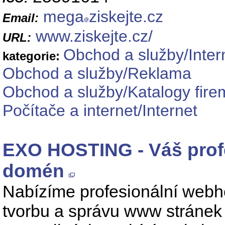
mega
ziskejte.cz
Email:
www.ziskejte.cz/
URL:
Obchod a služby/Inte
kategorie:
Obchod a služby/Reklama
Obchod a služby/Katalogy fire
Počítače a internet/Internet
EXO HOSTING - Váš profe
domén
Nabízíme profesionální webho
tvorbu a správu www stránek