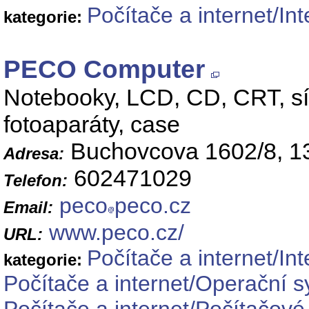
Počítače a internet/Int
kategorie:
PECO Computer
Notebooky, LCD, CD, CRT, síťo
fotoaparáty, case
Buchovcova 1602/8, 1
Adresa:
602471029
Telefon:
peco
peco.cz
Email:
www.peco.cz/
URL:
Počítače a internet/Int
kategorie:
Počítače a internet/Operační 