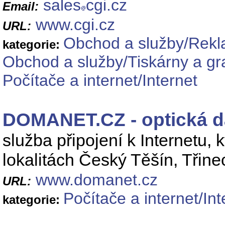
sales
cgi.cz
Email:
www.cgi.cz
URL:
Obchod a služby/Rek
kategorie:
Obchod a služby/Tiskárny a gr
Počítače a internet/Internet
DOMANET.CZ - optická da
služba připojení k Internetu,
lokalitách Český Těšín, Třin
www.domanet.cz
URL:
Počítače a internet/Int
kategorie: