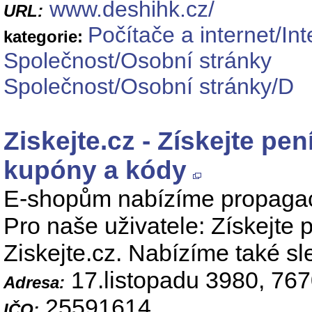
www.deshihk.cz/
URL:
Počítače a internet/Int
kategorie:
Společnost/Osobní stránky
Společnost/Osobní stránky/D
Ziskejte.cz - Získejte pe
kupóny a kódy
E-shopům nabízíme propagaci 
Pro naše uživatele: Získejte
Ziskejte.cz. Nabízíme také s
17.listopadu 3980, 76
Adresa:
25591614
IČO: