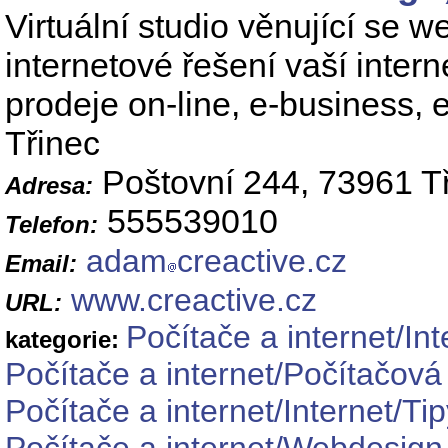
Virtuální studio věnující se 
internetové řešení vaší inter
prodeje on-line, e-business, 
Třinec
Poštovní 244, 73961 T
Adresa:
555539010
Telefon:
adam
creactive.cz
Email:
www.creactive.cz
URL:
Počítače a internet/Int
kategorie:
Počítače a internet/Počítačová 
Počítače a internet/Internet/Ti