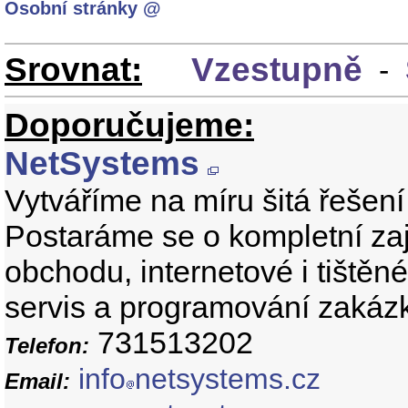
Osobní stránky @
Srovnat:
Vzestupně
-
Doporučujeme:
NetSystems
Vytváříme na míru šitá řešení 
Postaráme se o kompletní zaj
obchodu, internetové i tištěn
servis a programování zakáz
731513202
Telefon:
info
netsystems.cz
Email: