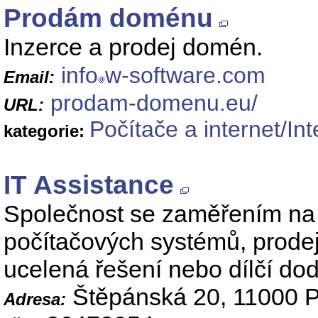
Prodám doménu
Inzerce a prodej domén.
info
w-software.com
Email:
prodam-domenu.eu/
URL:
Počítače a internet/Int
kategorie:
IT Assistance
Společnost se zaměřením na 
počítačových systémů, prodej
ucelená řešení nebo dílčí do
Štěpánská 20, 11000 P
Adresa: