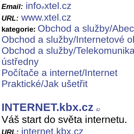
info
xtel.cz
Email:
www.xtel.cz
URL:
Obchod a služby/Abec
kategorie:
Obchod a služby/Internetové 
Obchod a služby/Telekomunikačn
ústředny
Počítače a internet/Internet
Praktické/Jak ušetřit
INTERNET.kbx.cz
Váš start do světa internetu.
internet.kbx.cz
URL: