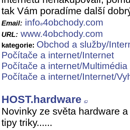
tak Vám poradíme další dobr
info
4obchody.com
Email:
www.4obchody.com
URL:
Obchod a služby/Inte
kategorie:
Počítače a internet/Internet
Počítače a internet/Multimédia
Počítače a internet/Internet/Vy
HOST.hardware
Novinky ze světa hardware a s
tipy triky......