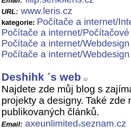
Email:
www.leris.cz
URL:
Počítače a internet/Int
kategorie:
Počítače a internet/Počítačové
Počítače a internet/Webdesig
Počítače a internet/Webdesig
Deshihk ´s web
Najdete zde můj blog s zajím
projekty a designy. Také zde
publikovaných článků.
axeunlimited
seznam.cz
Email: