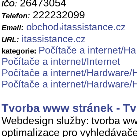
26473054
IČO:
222232099
Telefon:
obchod
itassistance.cz
Email:
itassistance.cz
URL:
Počítače a internet/H
kategorie:
Počítače a internet/Internet
Počítače a internet/Hardware/
Počítače a internet/Hardware/
Tvorba www stránek - T
Webdesign služby: tvorba www
optimalizace pro vyhledávače