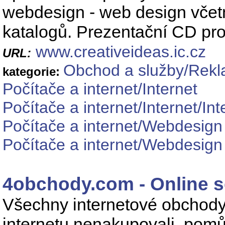
webdesign - web design včet
katalogů. Prezentační CD pro
www.creativeideas.ic.cz
URL:
Obchod a služby/Rekl
kategorie:
Počítače a internet/Internet
Počítače a internet/Internet/In
Počítače a internet/Webdesign
Počítače a internet/Webdesig
4obchody.com - Online 
Všechny internetové obchody
internetu nenakupovali, pomů