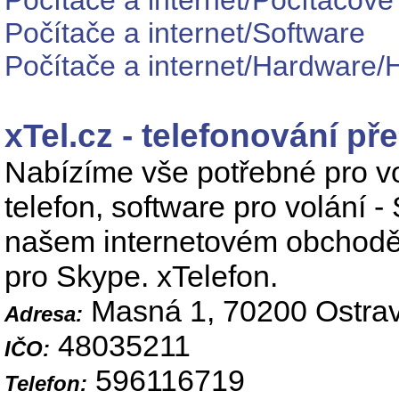
Počítače a internet/Počítačové
Počítače a internet/Software
Počítače a internet/Hardware/
xTel.cz - telefonování pře
Nabízíme vše potřebné pro vo
telefon, software pro volání 
našem internetovém obchodě 
pro Skype. xTelefon.
Masná 1, 70200 Ostra
Adresa:
48035211
IČO:
596116719
Telefon: