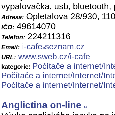
vypalovačka, usb, bluetooth, 
Opletalova 28/930, 11
Adresa:
49614070
IČO:
224211316
Telefon:
i-cafe
seznam.cz
Email:
www.sweb.cz/i-cafe
URL:
Počítače a internet/Int
kategorie:
Počítače a internet/Internet/In
Počítače a internet/Internet/I
Anglictina on-line