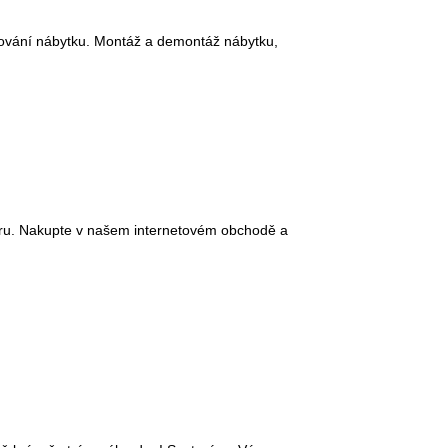
ěhování nábytku. Montáž a demontáž nábytku,
poru. Nakupte v našem internetovém obchodě a