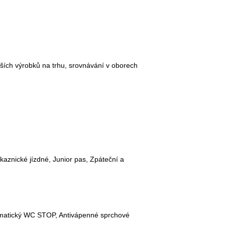
ších výrobků na trhu, srovnávání v oborech
kaznické jízdné, Junior pas, Zpáteční a
tomatický WC STOP, Antivápenné sprchové