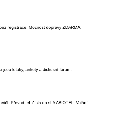
up bez registrace. Možnost dopravy ZDARMA.
 jsou letáky, ankety a diskusní fórum.
ničí. Převod tel. čísla do sítě ABIOTEL. Volání