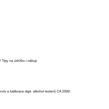
í! Tipy na údržbu i nákup
vis a kalibrace digit. alkohol testerů CA 2000.