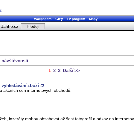
ál
Wallpapers
GIFy
TV program
Mapy
Jahho.cz
 návštěvnosti
1
2
3
Další >>
, vyhledávání zboží
 akčních cen internetových obchodů.
žeb, inzeráty mohou obsahovat až šest fotografií a odkaz na internetov