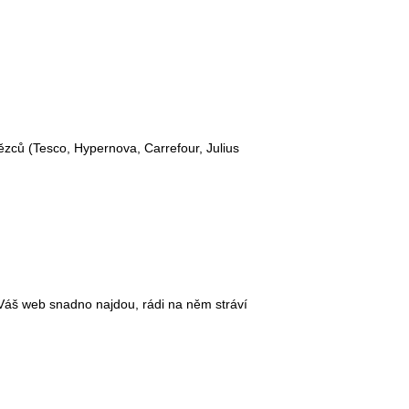
zců (Tesco, Hypernova, Carrefour, Julius
i Váš web snadno najdou, rádi na něm stráví