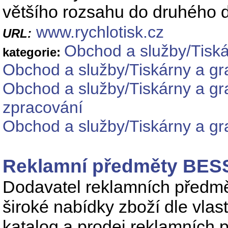
většího rozsahu do druhého d
www.rychlotisk.cz
URL:
Obchod a služby/Tiská
kategorie:
Obchod a služby/Tiskárny a gr
Obchod a služby/Tiskárny a gra
zpracování
Obchod a služby/Tiskárny a gra
Reklamní předměty BE
Dodavatel reklamních předmět
široké nabídky zboží dle vlas
katalog a prodej reklamních 