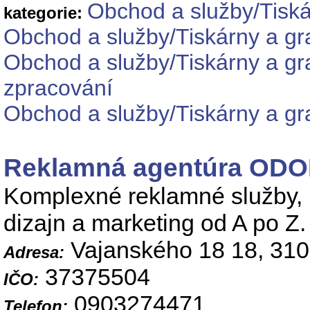
Obchod a služby/Tiská
kategorie:
Obchod a služby/Tiskárny a gr
Obchod a služby/Tiskárny a gra
zpracování
Obchod a služby/Tiskárny a gra
Reklamná agentúra ODO
Komplexné reklamné služby, 
dizajn a marketing od A po Z.
Vajanského 18 18, 310
Adresa:
37375504
IČO:
0903274471
Telefon: