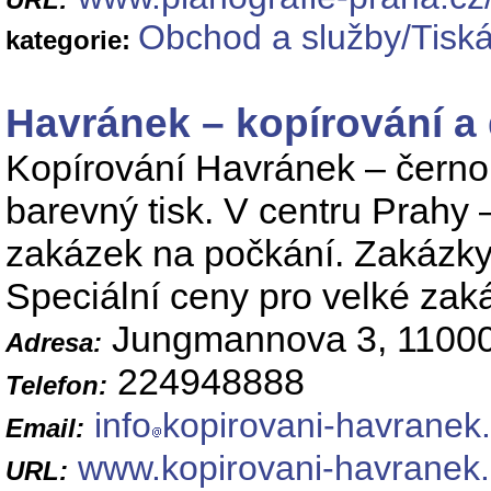
Obchod a služby/Tiská
kategorie:
Havránek – kopírování a d
Kopírování Havránek – černobí
barevný tisk. V centru Prahy –
zakázek na počkání. Zakázky
Speciální ceny pro velké zak
Jungmannova 3, 11000
Adresa:
224948888
Telefon:
info
kopirovani-havranek
Email:
www.kopirovani-havranek.
URL: