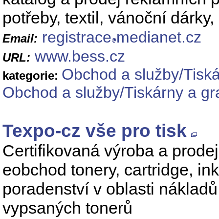
potřeby, textil, vánoční dárk
registrace
medianet.cz
Email:
www.bess.cz
URL:
Obchod a služby/Tiská
kategorie:
Obchod a služby/Tiskárny a gra
Texpo-cz vše pro tisk
Certifikovaná výroba a prodej
eobchod tonery, cartridge, inko
poradenství v oblasti nákladů
vypsaných tonerů