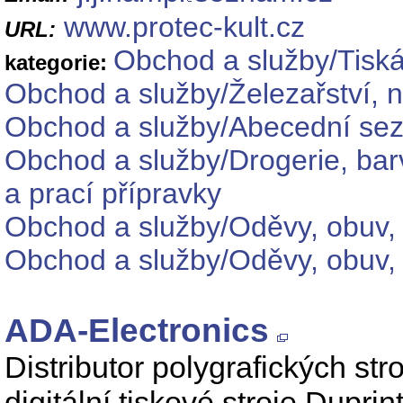
www.protec-kult.cz
URL:
Obchod a služby/Tiská
kategorie:
Obchod a služby/Železařství, 
Obchod a služby/Abecední se
Obchod a služby/Drogerie, barv
a prací přípravky
Obchod a služby/Oděvy, obuv, 
Obchod a služby/Oděvy, obuv,
ADA-Electronics
Distributor polygrafických st
digitální tiskové stroje Dupri