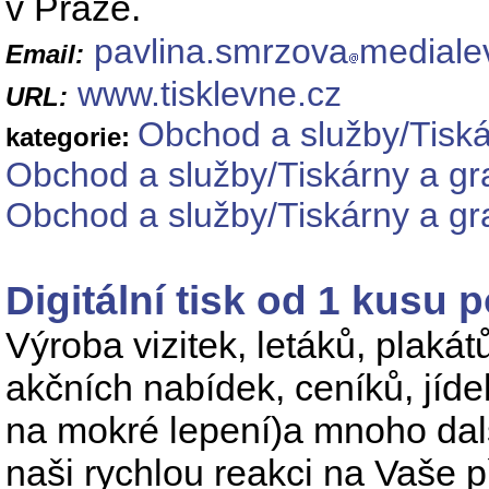
v Praze.
pavlina.smrzova
mediale
Email:
www.tisklevne.cz
URL:
Obchod a služby/Tiská
kategorie:
Obchod a služby/Tiskárny a gra
Obchod a služby/Tiskárny a gra
Digitální tisk od 1 kusu p
Výroba vizitek, letáků, plaká
akčních nabídek, ceníků, jídel
na mokré lepení)a mnoho dal
naši rychlou reakci na Vaše p