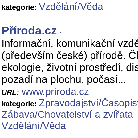
Vzdělání/Věda
kategorie:
Příroda.cz
Informační, komunikační vzd
(především české) přírodě. Člá
ekologie, životní prostředí, d
pozadí na plochu, počasí...
www.priroda.cz
URL:
Zpravodajství/Časopis
kategorie:
Zábava/Chovatelství a zvířata
Vzdělání/Věda