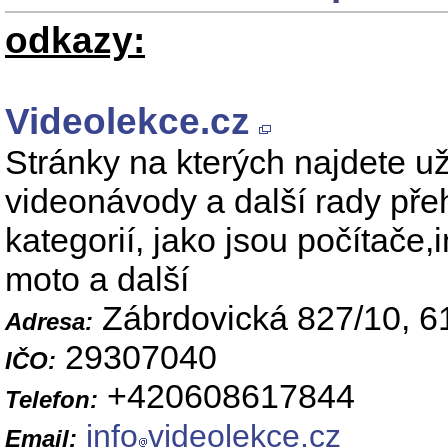
odkazy:
Videolekce.cz
Stránky na kterých najdete uži
videonávody a další rady pře
kategorií, jako jsou počítače,i
moto a další
Zábrdovická 827/10, 6
Adresa:
29307040
IČO:
+420608617844
Telefon:
info
videolekce.cz
Email: