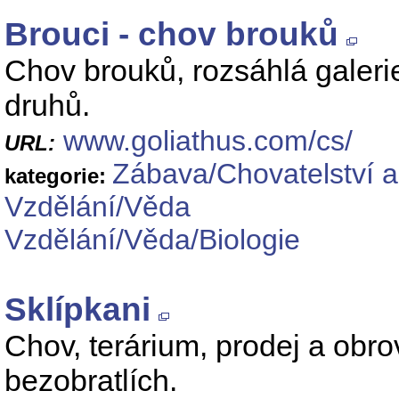
Brouci - chov brouků
Chov brouků, rozsáhlá galer
druhů.
www.goliathus.com/cs/
URL:
Zábava/Chovatelství a
kategorie:
Vzdělání/Věda
Vzdělání/Věda/Biologie
Sklípkani
Chov, terárium, prodej a obro
bezobratlích.