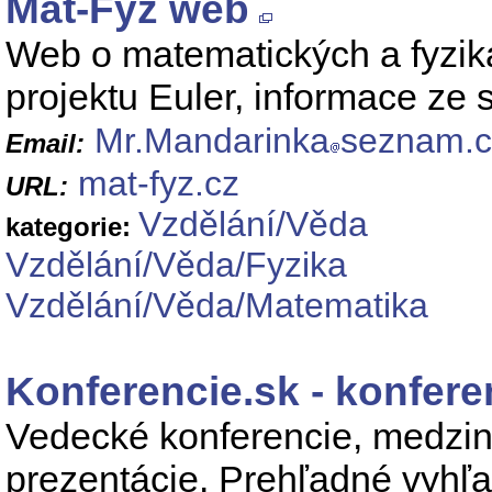
Mat-Fyz web
Web o matematických a fyzik
projektu Euler, informace ze 
Mr.Mandarinka
seznam.c
Email:
mat-fyz.cz
URL:
Vzdělání/Věda
kategorie:
Vzdělání/Věda/Fyzika
Vzdělání/Věda/Matematika
Konferencie.sk - konfere
Vedecké konferencie, medziná
prezentácie. Prehľadné vyhľa