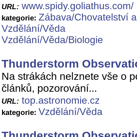
www.spidy.goliathus.com/
URL:
Zábava/Chovatelství a
kategorie:
Vzdělání/Věda
Vzdělání/Věda/Biologie
Thunderstorm Observati
Na strákách nelznete vše o p
článků, pozorování...
top.astronomie.cz
URL:
Vzdělání/Věda
kategorie:
Thunderstorm Observati