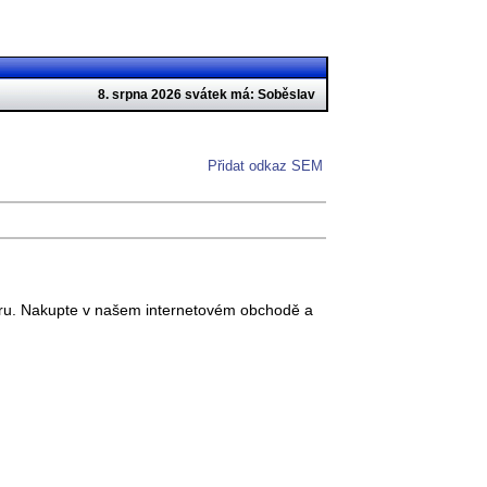
8. srpna 2026 svátek má: Soběslav
Přidat odkaz SEM
poru. Nakupte v našem internetovém obchodě a