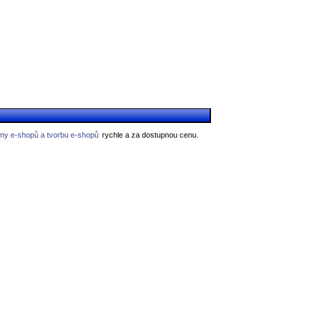
my e-shopů a tvorbu e-shopů
rychle a za dostupnou cenu.