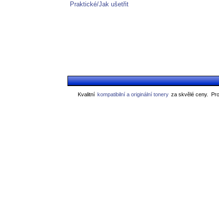
Praktické/Jak ušetřit
Kvalitní
kompatibilní a originální tonery
za skvělé ceny.
Pro