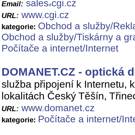
sales
cgi.cz
Email:
www.cgi.cz
URL:
Obchod a služby/Rek
kategorie:
Obchod a služby/Tiskárny a gr
Počítače a internet/Internet
DOMANET.CZ - optická da
služba připojení k Internetu,
lokalitách Český Těšín, Třin
www.domanet.cz
URL:
Počítače a internet/Int
kategorie: