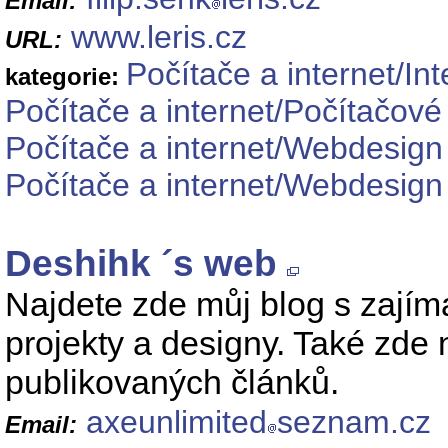
Email:
www.leris.cz
URL:
Počítače a internet/Int
kategorie:
Počítače a internet/Počítačové
Počítače a internet/Webdesig
Počítače a internet/Webdesig
Deshihk ´s web
Najdete zde můj blog s zajím
projekty a designy. Také zde
publikovaných článků.
axeunlimited
seznam.cz
Email: