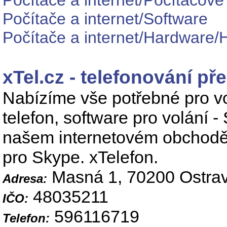
Počítače a internet/Počítačové
Počítače a internet/Software
Počítače a internet/Hardware/
xTel.cz - telefonování pře
Nabízíme vše potřebné pro vo
telefon, software pro volání 
našem internetovém obchodě 
pro Skype. xTelefon.
Masná 1, 70200 Ostra
Adresa:
48035211
IČO:
596116719
Telefon: