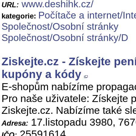
www.deshihk.cz/
URL:
Počítače a internet/Int
kategorie:
Společnost/Osobní stránky
Společnost/Osobní stránky/D
Ziskejte.cz - Získejte pe
kupóny a kódy
E-shopům nabízíme propagaci 
Pro naše uživatele: Získejte
Ziskejte.cz. Nabízíme také s
17.listopadu 3980, 76
Adresa:
25591614
IČO: