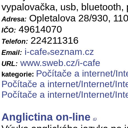
vypalovačka, usb, bluetooth, 
Opletalova 28/930, 11
Adresa:
49614070
IČO:
224211316
Telefon:
i-cafe
seznam.cz
Email:
www.sweb.cz/i-cafe
URL:
Počítače a internet/Int
kategorie:
Počítače a internet/Internet/In
Počítače a internet/Internet/I
Anglictina on-line