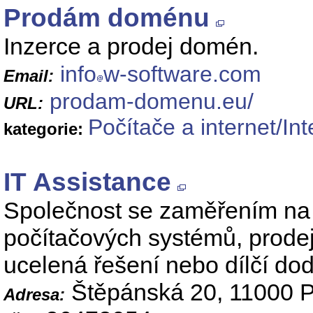
Prodám doménu
Inzerce a prodej domén.
info
w-software.com
Email:
prodam-domenu.eu/
URL:
Počítače a internet/Int
kategorie:
IT Assistance
Společnost se zaměřením na 
počítačových systémů, prodej
ucelená řešení nebo dílčí do
Štěpánská 20, 11000 P
Adresa: