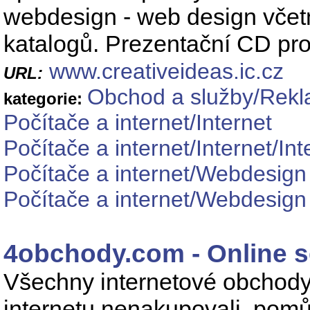
webdesign - web design včet
katalogů. Prezentační CD pro
www.creativeideas.ic.cz
URL:
Obchod a služby/Rekl
kategorie:
Počítače a internet/Internet
Počítače a internet/Internet/In
Počítače a internet/Webdesign
Počítače a internet/Webdesig
4obchody.com - Online 
Všechny internetové obchody
internetu nenakupovali, pomů