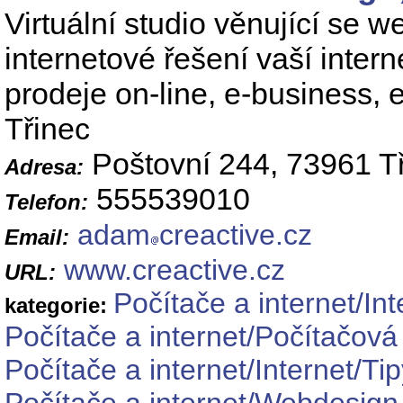
Virtuální studio věnující se 
internetové řešení vaší inter
prodeje on-line, e-business, 
Třinec
Poštovní 244, 73961 T
Adresa:
555539010
Telefon:
adam
creactive.cz
Email:
www.creactive.cz
URL:
Počítače a internet/Int
kategorie:
Počítače a internet/Počítačová 
Počítače a internet/Internet/Ti