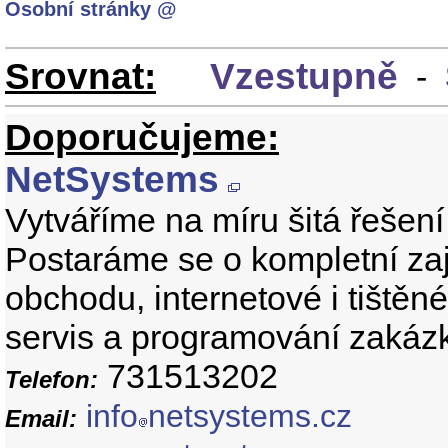
Osobní stránky @
Srovnat:
Vzestupně
-
Doporučujeme:
NetSystems
Vytváříme na míru šitá řešení 
Postaráme se o kompletní zaj
obchodu, internetové i tištěn
servis a programování zakáz
731513202
Telefon:
info
netsystems.cz
Email: