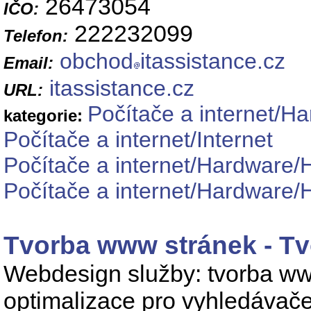
26473054
IČO:
222232099
Telefon:
obchod
itassistance.cz
Email:
itassistance.cz
URL:
Počítače a internet/H
kategorie:
Počítače a internet/Internet
Počítače a internet/Hardware/
Počítače a internet/Hardware/
Tvorba www stránek - T
Webdesign služby: tvorba www
optimalizace pro vyhledávače