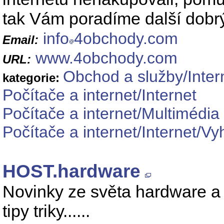
tak Vám poradíme další dobr
info
4obchody.com
Email:
www.4obchody.com
URL:
Obchod a služby/Inte
kategorie:
Počítače a internet/Internet
Počítače a internet/Multimédia
Počítače a internet/Internet/Vy
HOST.hardware
Novinky ze světa hardware a s
tipy triky......