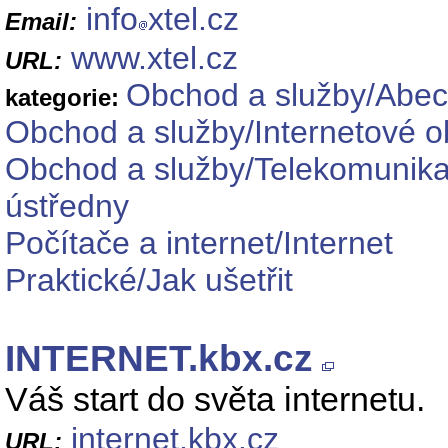
info
xtel.cz
Email:
www.xtel.cz
URL:
Obchod a služby/Abec
kategorie:
Obchod a služby/Internetové 
Obchod a služby/Telekomunikačn
ústředny
Počítače a internet/Internet
Praktické/Jak ušetřit
INTERNET.kbx.cz
Váš start do světa internetu.
internet.kbx.cz
URL: