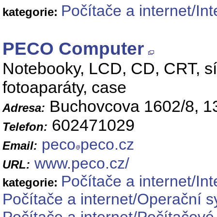
Počítače a internet/Int
kategorie:
PECO Computer
Notebooky, LCD, CD, CRT, síťo
fotoaparáty, case
Buchovcova 1602/8, 1
Adresa:
602471029
Telefon:
peco
peco.cz
Email:
www.peco.cz/
URL:
Počítače a internet/Int
kategorie:
Počítače a internet/Operační 