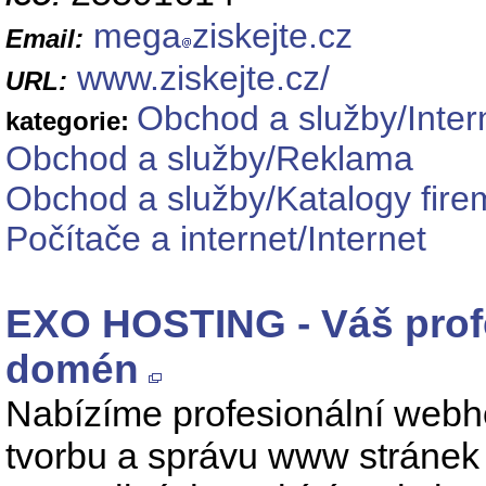
mega
ziskejte.cz
Email:
www.ziskejte.cz/
URL:
Obchod a služby/Inte
kategorie:
Obchod a služby/Reklama
Obchod a služby/Katalogy fire
Počítače a internet/Internet
EXO HOSTING - Váš profe
domén
Nabízíme profesionální webho
tvorbu a správu www stránek