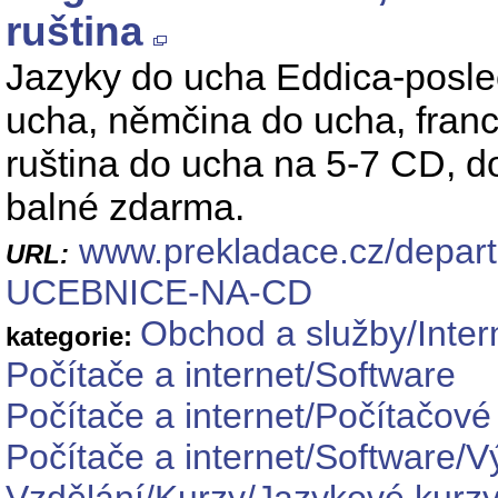
ruština
Jazyky do ucha Eddica-posle
ucha, němčina do ucha, franc
ruština do ucha na 5-7 CD, d
balné zdarma.
www.prekladace.cz/depar
URL:
UCEBNICE-NA-CD
Obchod a služby/Inter
kategorie:
Počítače a internet/Software
Počítače a internet/Počítačové
Počítače a internet/Software/