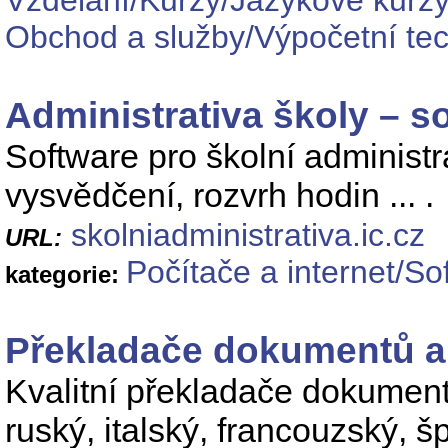
Vzdělání/Kurzy/Jazykové kurz
Obchod a služby/Výpočetní tec
Administrativa školy – s
Software pro školní administra
vysvědčení, rozvrh hodin ... .
skolniadministrativa.ic.cz
URL:
Počítače a internet/S
kategorie:
Překladače dokumentů 
Kvalitní překladače dokumen
ruský, italský, francouzský, 