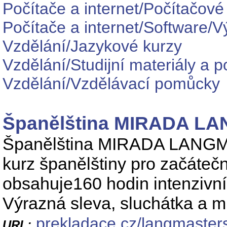
Počítače a internet/Počítačové
Počítače a internet/Software/
Vzdělání/Jazykové kurzy
Vzdělání/Studijní materiály a 
Vzdělání/Vzdělávací pomůcky
Španělština MIRADA LAN
Španělština MIRADA LANGMas
kurz španělštiny pro začáteční
obsahuje160 hodin intenzivní 
Výrazná sleva, sluchátka a m
prekladace.cz/langmaster
URL: