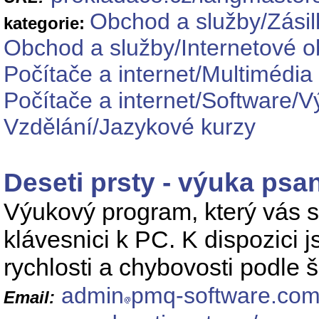
Obchod a služby/Zási
kategorie:
Obchod a služby/Internetové o
Počítače a internet/Multimédia
Počítače a internet/Software/
Vzdělání/Jazykové kurzy
Deseti prsty - výuka psan
Výukový program, který vás s
klávesnici k PC. K dispozici 
rychlosti a chybovosti podle š
admin
pmq-software.co
Email: