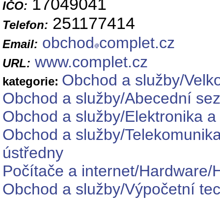
17049041
IČO:
251177414
Telefon:
obchod
complet.cz
Email:
www.complet.cz
URL:
Obchod a služby/Velk
kategorie:
Obchod a služby/Abecední se
Obchod a služby/Elektronika a
Obchod a služby/Telekomunikačn
ústředny
Počítače a internet/Hardware/
Obchod a služby/Výpočetní tec