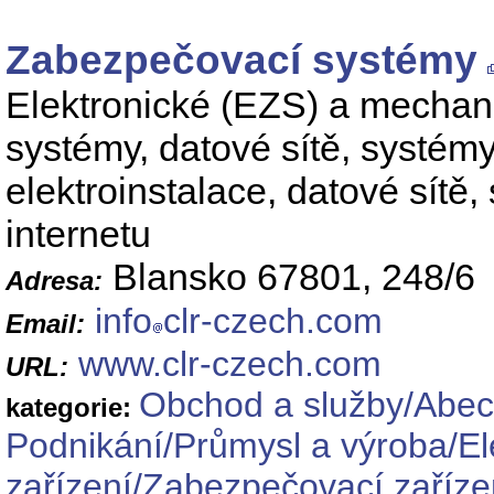
Zabezpečovací systémy
Elektronické (EZS) a mecha
systémy, datové sítě, systémy
elektroinstalace, datové sítě, 
internetu
Blansko 67801, 248/6
Adresa:
info
clr-czech.com
Email:
www.clr-czech.com
URL:
Obchod a služby/Abec
kategorie:
Podnikání/Průmysl a výroba/Ele
zařízení/Zabezpečovací zaříze