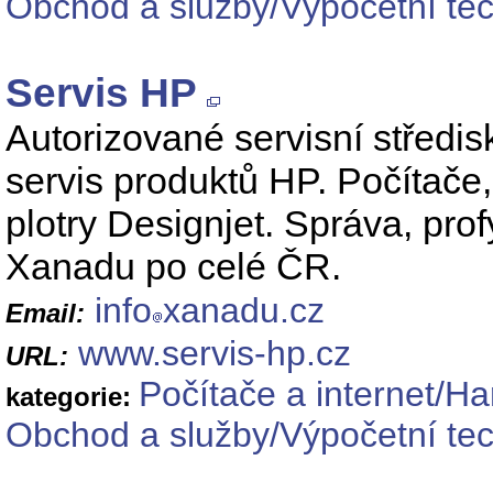
Obchod a služby/Výpočetní tec
Servis HP
Autorizované servisní středi
servis produktů HP. Počítače,
plotry Designjet. Správa, prof
Xanadu po celé ČR.
info
xanadu.cz
Email:
www.servis-hp.cz
URL:
Počítače a internet/H
kategorie:
Obchod a služby/Výpočetní tec