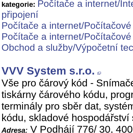
Počítače a internet/In
kategorie:
připojení
Počítače a internet/Počítačové
Počítače a internet/Počítačové
Obchod a služby/Výpočetní tec
VVV System s.r.o.
Vše pro čárový kód - Snímač
tiskárny čárového kódu, progr
terminály pro sběr dat, syst
kódu, skladové hospodářství 
V Podhájí 776/ 30, 40
Adresa: