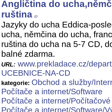
Angličtina do ucha,němči
ruština
Jazyky do ucha Eddica-posle
ucha, němčina do ucha, franc
ruština do ucha na 5-7 CD, d
balné zdarma.
www.prekladace.cz/depar
URL:
UCEBNICE-NA-CD
Obchod a služby/Inter
kategorie:
Počítače a internet/Software
Počítače a internet/Počítačové
Počítače a internet/Software/