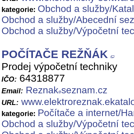
Obchod a služby/Katal
kategorie:
Obchod a služby/Abecední se
Obchod a služby/Výpočetní tec
POČÍTAČE REŽŇÁK
Prodej výpočetní techniky
64318877
IČO:
Reznak
seznam.cz
Email:
www.elektroreznak.ekatalo
URL:
Počítače a internet/H
kategorie:
Obchod a služby/Výpočetní te