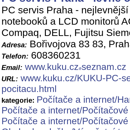
PC servis Praha - nejlevnější
notebooků a LCD monitorů A
Compaq, DELL, Fujitsu Siem
Bořivojova 83 83, Prah
Adresa:
608360231
Telefon:
www.kuku.cz
seznam.cz
Email:
www.kuku.cz/KUKU-PC-serv
URL:
pocitacu.html
Počítače a internet/H
kategorie:
Počítače a internet/Počítačové
Počítače a internet/Počítačové 