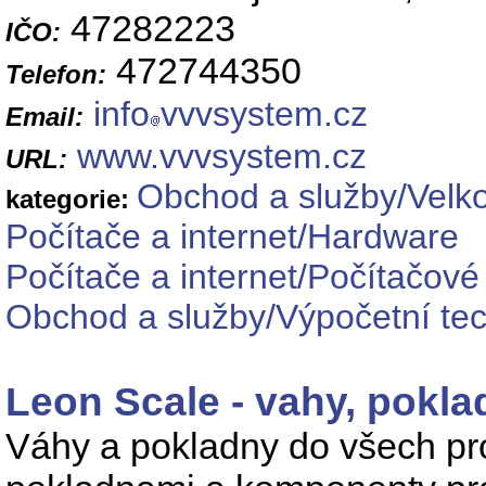
47282223
IČO:
472744350
Telefon:
info
vvvsystem.cz
Email:
www.vvvsystem.cz
URL:
Obchod a služby/Velk
kategorie:
Počítače a internet/Hardware
Počítače a internet/Počítačové
Obchod a služby/Výpočetní tec
Leon Scale - vahy, pokl
Váhy a pokladny do všech pr