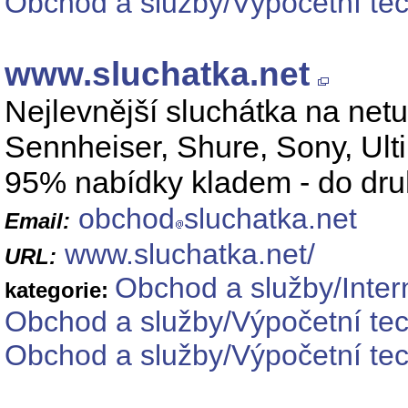
Obchod a služby/Výpočetní tec
www.sluchatka.net
Nejlevnější sluchátka na net
Sennheiser, Shure, Sony, Ulti
95% nabídky kladem - do dru
obchod
sluchatka.net
Email:
www.sluchatka.net/
URL:
Obchod a služby/Inter
kategorie:
Obchod a služby/Výpočetní te
Obchod a služby/Výpočetní tec