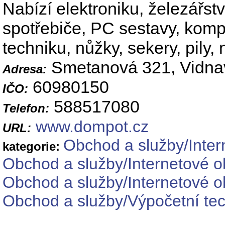
Nabízí elektroniku, železářstv
spotřebiče, PC sestavy, komp
techniku, nůžky, sekery, pily, 
Smetanová 321, Vidna
Adresa:
60980150
IČO:
588517080
Telefon:
www.dompot.cz
URL:
Obchod a služby/Inte
kategorie:
Obchod a služby/Internetové 
Obchod a služby/Internetové 
Obchod a služby/Výpočetní tec