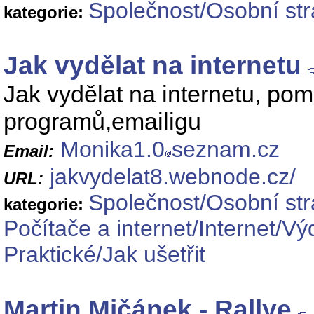
Společnost/Osobní st
kategorie:
Jak vydělat na internetu
Jak vydělat na internetu, pom
programů,emailigu
Monika1.0
seznam.cz
Email:
jakvydelat8.webnode.cz/
URL:
Společnost/Osobní st
kategorie:
Počítače a internet/Internet/Vý
Praktické/Jak ušetřit
Martin Mičánek - Rallye