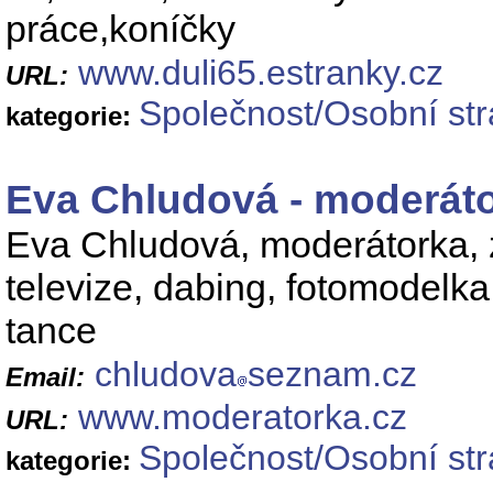
práce,koníčky
www.duli65.estranky.cz
URL:
Společnost/Osobní st
kategorie:
Eva Chludová - moderát
Eva Chludová, moderátorka, zá
televize, dabing, fotomodelka
tance
chludova
seznam.cz
Email:
www.moderatorka.cz
URL:
Společnost/Osobní st
kategorie: