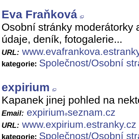
Eva Fraňková
Osobní stránky moderátorky 
údaje, deník, fotogalerie...
www.evafrankova.estranky
URL:
Společnost/Osobní st
kategorie:
expirium
Kapanek jinej pohled na nek
expirium
seznam.cz
Email:
www.expirium.estranky.cz
URL:
Společnost/Osobní st
kategorie: