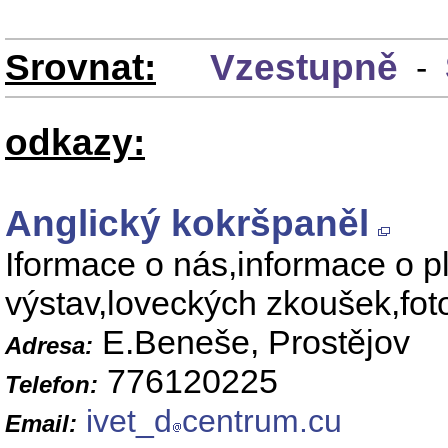
Srovnat:
Vzestupně
-
odkazy:
Anglický kokršpaněl
Iformace o nás,informace o 
výstav,loveckých zkoušek,fot
E.Beneše, Prostějov
Adresa:
776120225
Telefon:
ivet_d
centrum.cu
Email: