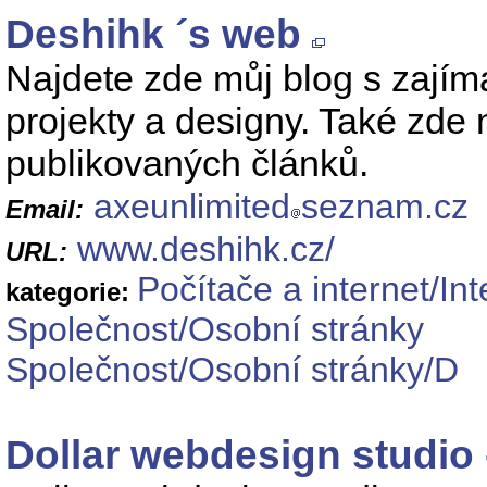
Deshihk ´s web
Najdete zde můj blog s zajím
projekty a designy. Také zde
publikovaných článků.
axeunlimited
seznam.cz
Email:
www.deshihk.cz/
URL:
Počítače a internet/Int
kategorie:
Společnost/Osobní stránky
Společnost/Osobní stránky/D
Dollar webdesign studio