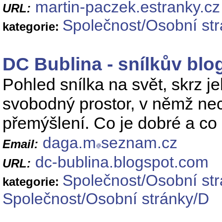
martin-paczek.estranky.cz
URL:
Společnost/Osobní st
kategorie:
DC Bublina - snílkův blo
Pohled snílka na svět, skrz je
svobodný prostor, v němž nec
přemýšlení. Co je dobré a co
daga.m
seznam.cz
Email:
dc-bublina.blogspot.com
URL:
Společnost/Osobní st
kategorie:
Společnost/Osobní stránky/D