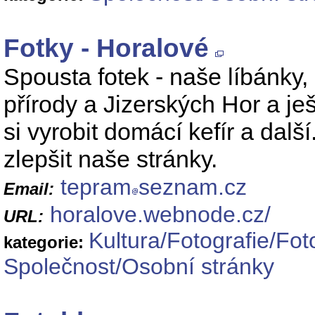
Fotky - Horalové
Spousta fotek - naše líbánky
přírody a Jizerských Hor a ješ
si vyrobit domácí kefír a dal
zlepšit naše stránky.
tepram
seznam.cz
Email:
horalove.webnode.cz/
URL:
Kultura/Fotografie/Fot
kategorie:
Společnost/Osobní stránky