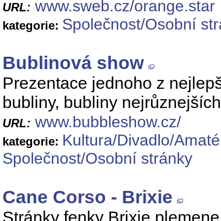
www.sweb.cz/orange.star
URL:
Společnost/Osobní st
kategorie:
Bublinová show
Prezentace jednoho z nejlepš
bubliny, bubliny nejrůznejších
www.bubbleshow.cz/
URL:
Kultura/Divadlo/Amaté
kategorie:
Společnost/Osobní stránky
Cane Corso - Brixie
Stránky fenky Brixie plemene