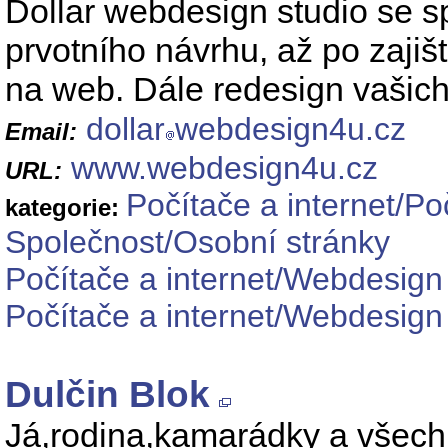
Dollar webdesign studio se s
prvotního návrhu, až po zaji
na web. Dále redesign vašich
dollar
webdesign4u.cz
Email:
www.webdesign4u.cz
URL:
Počítače a internet/Po
kategorie:
Společnost/Osobní stránky
Počítače a internet/Webdesign
Počítače a internet/Webdesig
Dulčin Blok
Já,rodina,kamarádky a všechn