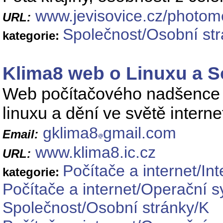
www.jevisovice.cz/photom
URL:
Společnost/Osobní st
kategorie:
Klima8 web o Linuxu a 
Web počítačového nadšence p
linuxu a dění ve světě interne
gklima8
gmail.com
Email:
www.klima8.ic.cz
URL:
Počítače a internet/Int
kategorie:
Počítače a internet/Operační 
Společnost/Osobní stránky/K