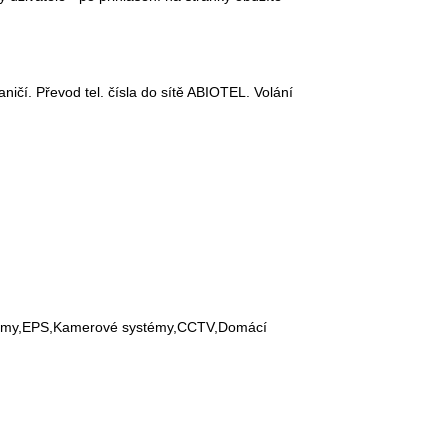
ničí. Převod tel. čísla do sítě ABIOTEL. Volání
systémy,EPS,Kamerové systémy,CCTV,Domácí