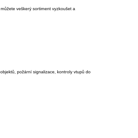
i můžete veškerý sortiment vyzkoušet a
bjektů, požární signalizace, kontroly vtupů do