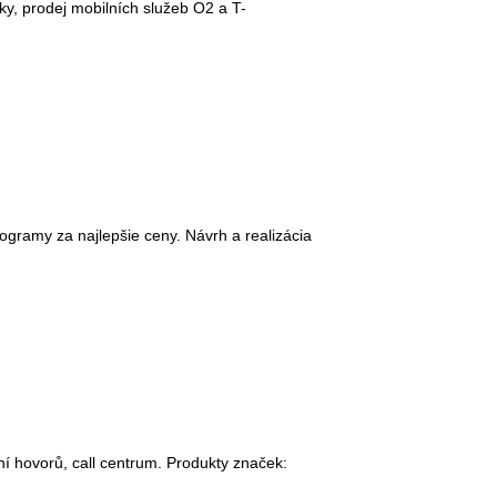
ky, prodej mobilních služeb O2 a T-
programy za najlepšie ceny. Návrh a realizácia
í hovorů, call centrum. Produkty značek: