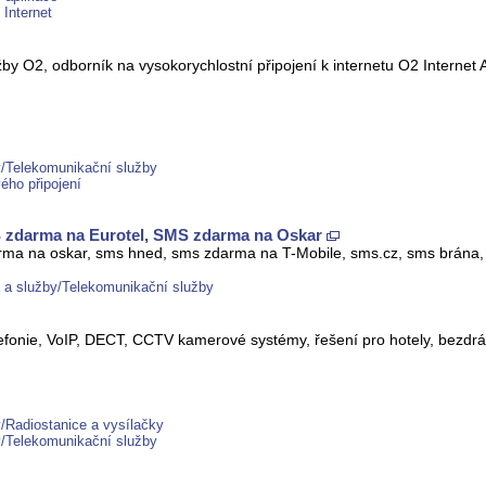
 Internet
užby O2, odborník na vysokorychlostní připojení k internetu O2 Internet 
y/Telekomunikační služby
vého připojení
zdarma na Eurotel, SMS zdarma na Oskar
ma na oskar, sms hned, sms zdarma na T-Mobile, sms.cz, sms brána, 
 a služby/Telekomunikační služby
fonie, VoIP, DECT, CCTV kamerové systémy, řešení pro hotely, bezdrát
/Radiostanice a vysílačky
y/Telekomunikační služby