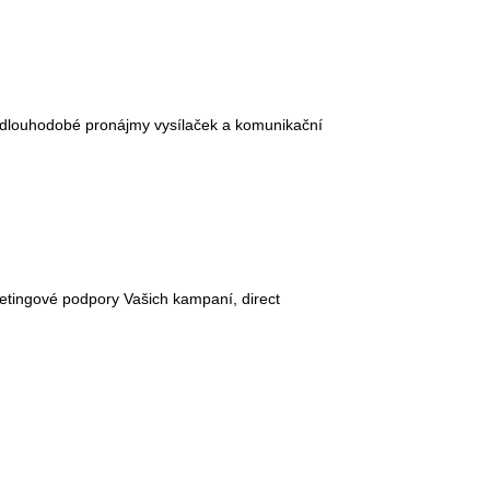
ě),dlouhodobé pronájmy vysílaček a komunikační
ketingové podpory Vašich kampaní, direct