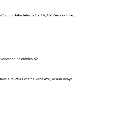
ADSL, digitální televizi O2 TV, O2 Pevnou linku,
vodafone, telefónica o2
ové sítě Wi-Fi včetně kabeláže, řešení Avaya,