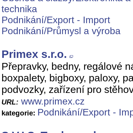
technika
Podnikání/Export - Import
Podnikání/Průmysl a výroba
Primex s.r.o.
Přepravky, bedny, regálové n
boxpalety, bigboxy, paloxy, p
podvozky, zařízení pro stěhová
www.primex.cz
URL:
Podnikání/Export - Im
kategorie: