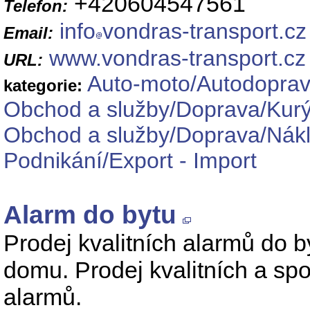
+420604547561
Telefon:
info
vondras-transport.cz
Email:
www.vondras-transport.cz
URL:
Auto-moto/Autodoprav
kategorie:
Obchod a služby/Doprava/Kurý
Obchod a služby/Doprava/Nák
Podnikání/Export - Import
Alarm do bytu
Prodej kvalitních alarmů do b
domu. Prodej kvalitních a spo
alarmů.