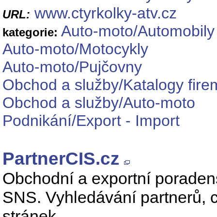
www.ctyrkolky-atv.cz
URL:
Auto-moto/Automobily
kategorie:
Auto-moto/Motocykly
Auto-moto/Pujčovny
Obchod a služby/Katalogy fire
Obchod a služby/Auto-moto
Podnikání/Export - Import
PartnerCIS.cz
Obchodní a exportní poradens
SNS. Vyhledávání partnerů, ce
stránek.