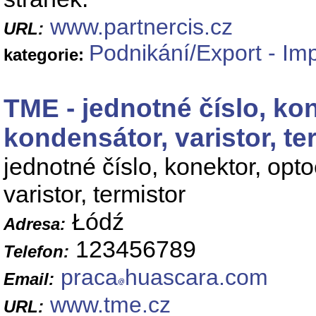
www.partnercis.cz
URL:
Podnikání/Export - Im
kategorie:
TME - jednotné číslo, kon
kondensátor, varistor, te
jednotné číslo, konektor, opto
varistor, termistor
Łódź
Adresa:
123456789
Telefon:
praca
huascara.com
Email:
www.tme.cz
URL: