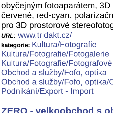
obyčejným fotoaparátem, 3D 
červené, red-cyan, polarizační
pro 3D prostorové stereofoto
www.tridakt.cz/
URL:
Kultura/Fotografie
kategorie:
Kultura/Fotografie/Fotogalerie
Kultura/Fotografie/Fotografové
Obchod a služby/Fofo, optika
Obchod a služby/Fofo, optika/O
Podnikání/Export - Import
ZERO - velkoobchod s ob