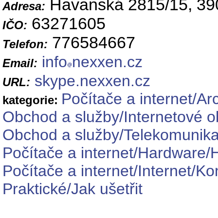
Havanská 2815/15, 39
Adresa:
63271605
IČO:
776584667
Telefon:
info
nexxen.cz
Email:
skype.nexxen.cz
URL:
Počítače a internet/Ar
kategorie:
Obchod a služby/Internetové 
Obchod a služby/Telekomunikač
Počítače a internet/Hardware/
Počítače a internet/Internet/Ko
Praktické/Jak ušetřit