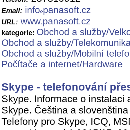
info
panasoft.cz
Email:
www.panasoft.cz
URL:
Obchod a služby/Velk
kategorie:
Obchod a služby/Telekomunikač
Obchod a služby/Mobilní telef
Počítače a internet/Hardware
Skype - telefonování pře
Skype. Informace o instalaci
Skype. Čeština a slovenština
Telefony pro Skype, ICQ, MS