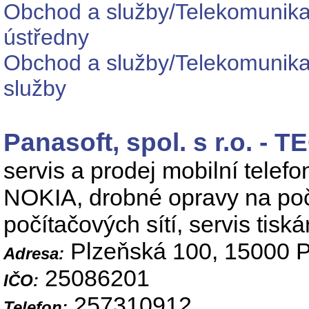
Obchod a služby/Telekomunikačn
ústředny
Obchod a služby/Telekomunika
služby
Panasoft, spol. s r.o. 
servis a prodej mobilní telefo
NOKIA, drobné opravy na poč
počítačových sítí, servis tis
Plzeňská 100, 15000 P
Adresa:
25086201
IČO:
257310912
Telefon: