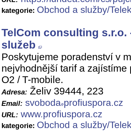
Obchod a služby/Telek
kategorie:
TelCom consulting s.r.o.
služeb
Poskytujeme poradenství v m
nejvhodnější tarif a zajístím
O2 / T-mobile.
Želiv 39444, 223
Adresa:
svoboda
profiuspora.cz
Email:
www.profiuspora.cz
URL:
Obchod a služby/Telek
kategorie: