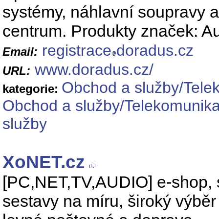
systémy, náhlavní soupravy a 
centrum. Produkty značek: Au
registrace
doradus.cz
Email:
www.doradus.cz/
URL:
Obchod a služby/Telek
kategorie:
Obchod a služby/Telekomunika
služby
XoNET.cz
[PC,NET,TV,AUDIO] e-shop, sl
sestavy na míru, široký výbě