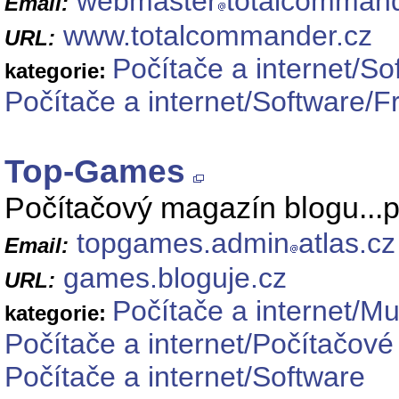
webmaster
totalcommand
Email:
www.totalcommander.cz
URL:
Počítače a internet/So
kategorie:
Počítače a internet/Software/
Top-Games
Počítačový magazín blogu...po
topgames.admin
atlas.cz
Email:
games.bloguje.cz
URL:
Počítače a internet/Mu
kategorie:
Počítače a internet/Počítačové
Počítače a internet/Software