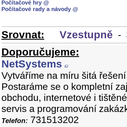
Počítačové hry @
Počítačové rady a návody @
Srovnat:
Vzestupně
-
Doporučujeme:
NetSystems
Vytváříme na míru šitá řešení 
Postaráme se o kompletní zaj
obchodu, internetové i tištěn
servis a programování zakáz
731513202
Telefon: