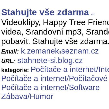
Stahujte vše zdarma
Videoklipy, Happy Tree Friend
videa, Srandovní mp3, Srando
pobavit. Stahujte vše zdarma
k.zemanek
seznam.cz
Email:
stahnete-si.blog.cz
URL:
Počítače a internet/Int
kategorie:
Počítače a internet/Počítačové
Počítače a internet/Software
Zábava/Humor