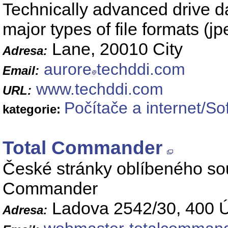
Technically advanced drive da
major types of file formats (j
Lane, 20010 City
Adresa:
aurore
techddi.com
Email:
www.techddi.com
URL:
Počítače a internet/So
kategorie:
Total Commander
České stránky oblíbeného s
Commander
Ladova 2542/30, 400 
Adresa: