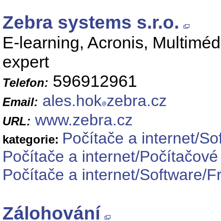
Zebra systems s.r.o.
E-learning, Acronis, Multiméd
expert
596912961
Telefon:
ales.hok
zebra.cz
Email:
www.zebra.cz
URL:
Počítače a internet/So
kategorie:
Počítače a internet/Počítačové
Počítače a internet/Software/
Zálohování