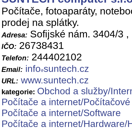
Počítače, fotoaparáty, notebo
prodej na splátky.
Sofijské nám. 3404/3 ,
Adresa:
26738431
IČO:
244402102
Telefon:
info
suntech.cz
Email:
www.suntech.cz
URL:
Obchod a služby/Inter
kategorie:
Počítače a internet/Počítačové
Počítače a internet/Software
Počítače a internet/Hardware/