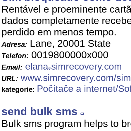
Rentável e proeminente cartã
dados completamente recebe 
perdido em menos tempo.
Lane, 20001 State
Adresa:
0019800000x000
Telefon:
elana
simrecovery.com
Email:
www.simrecovery.com/sim
URL:
Počítače a internet/So
kategorie:
send bulk sms
Bulk sms program helps to br