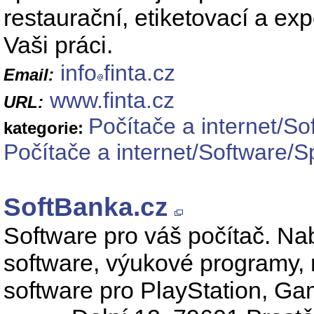
restaurační, etiketovací a ex
Vaši práci.
info
finta.cz
Email:
www.finta.cz
URL:
Počítače a internet/So
kategorie:
Počítače a internet/Software/S
SoftBanka.cz
Software pro váš počítač. Nab
software, výukové programy, 
software pro PlayStation, G