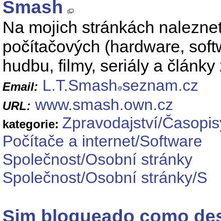
Smash
Na mojich stránkách nalezne
počítačových (hardware, softw
hudbu, filmy, seriály a články 
L.T.Smash
seznam.cz
Email:
www.smash.own.cz
URL:
Zpravodajství/Časopis
kategorie:
Počítače a internet/Software
Společnost/Osobní stránky
Společnost/Osobní stránky/S
Sim bloqueado como de