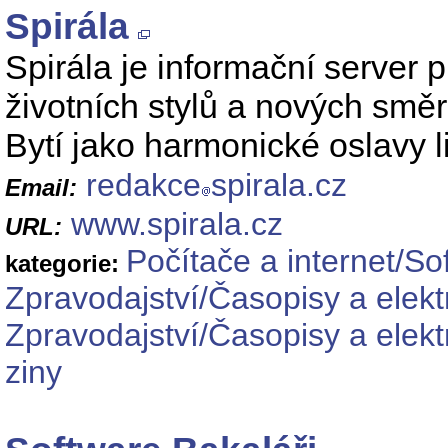
Spirála
Spirála je informační server p
životních stylů a nových směrů
Bytí jako harmonické oslavy l
redakce
spirala.cz
Email:
www.spirala.cz
URL:
Počítače a internet/So
kategorie:
Zpravodajství/Časopisy a elekt
Zpravodajství/Časopisy a elekt
ziny