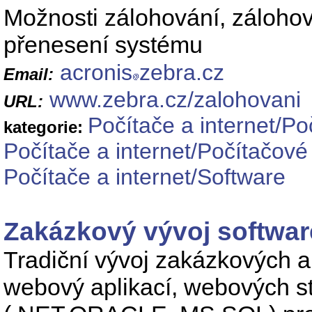
Možnosti zálohování, zálohov
přenesení systému
acronis
zebra.cz
Email:
www.zebra.cz/zalohovani
URL:
Počítače a internet/Po
kategorie:
Počítače a internet/Počítačové
Počítače a internet/Software
Zakázkový vývoj softwar
Tradiční vývoj zakázkových ap
webový aplikací, webových st