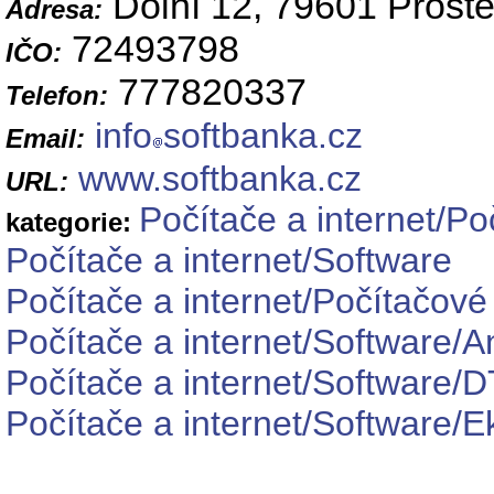
Dolní 12, 79601 Prostě
Adresa:
72493798
IČO:
777820337
Telefon:
info
softbanka.cz
Email:
www.softbanka.cz
URL:
Počítače a internet/Po
kategorie:
Počítače a internet/Software
Počítače a internet/Počítačové
Počítače a internet/Software/An
Počítače a internet/Software/D
Počítače a internet/Software/