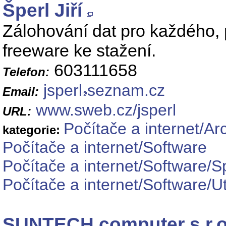
Šperl Jiří
Zálohování dat pro každého,
freeware ke stažení.
603111658
Telefon:
jsperl
seznam.cz
Email:
www.sweb.cz/jsperl
URL:
Počítače a internet/Ar
kategorie:
Počítače a internet/Software
Počítače a internet/Software/S
Počítače a internet/Software/Uti
SUNTECH computer s.r.o