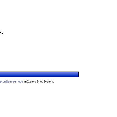
nky
 pronájem e-shopu
můžete u ShopSystem.