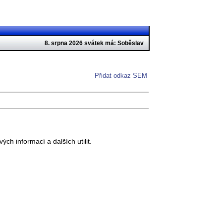
8. srpna 2026 svátek má: Soběslav
Přidat odkaz SEM
h informací a dalších utilit.