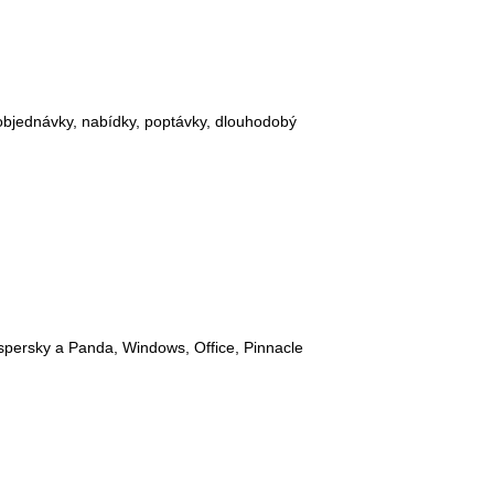
objednávky, nabídky, poptávky, dlouhodobý
aspersky a Panda, Windows, Office, Pinnacle