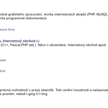
etně grafického zpracování, tvorba internetových skriptů (PHP, MySQL
orba programové dokumentace.
arové firmy
a, Internetový obchod
C++, Pascal,PHP atd.). Něco o akvaristice. Internetový obchod apod.
eware
tisk
správná rozhodnutí v pravý okamžik. Toto umění moudrosti a načasování g
 proměn, neboli I-ging či I-ťing.