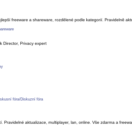
ejlepší freeware a shareware, rozdělené podle kategorií. Pravidelně akt
hareware
k Director, Privacy expert
my
iskusní fóra/Diskuzní fóra
. Pravidelné aktualizace, multiplayer, lan, online. Vše zdarma a freewa