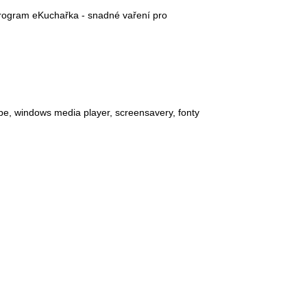
program eKuchařka - snadné vaření pro
pe, windows media player, screensavery, fonty