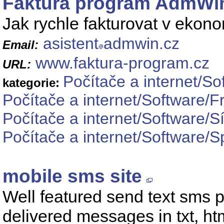
Faktura program AdmWi
Jak rychle fakturovat v ek
asistent
admwin.cz
Email:
www.faktura-program.cz
URL:
Počítače a internet/S
kategorie:
Počítače a internet/Software/
Počítače a internet/Software/S
Počítače a internet/Software/S
mobile sms site
Well featured send text sms p
delivered messages in txt, html