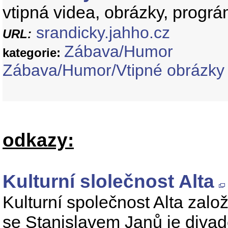
vtipná videa, obrázky, progr
srandicky.jahho.cz
URL:
Zábava/Humor
kategorie:
Zábava/Humor/Vtipné obrázky
odkazy:
Kulturní slolečnost Alta
Kulturní společnost Alta zal
se Stanislavem Janů je divade