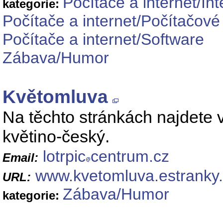
Počítače a internet/Int
kategorie:
Počítače a internet/Počítačové
Počítače a internet/Software
Zábava/Humor
Květomluva
Na těchto stránkách najdete 
květino-český.
lotrpic
centrum.cz
Email:
www.kvetomluva.estranky
URL:
Zábava/Humor
kategorie: