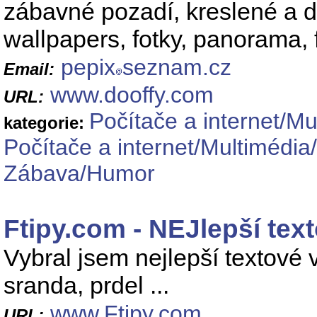
zábavné pozadí, kreslené a d
wallpapers, fotky, panorama, 
pepix
seznam.cz
Email:
www.dooffy.com
URL:
Počítače a internet/Mu
kategorie:
Počítače a internet/Multimédia
Zábava/Humor
Ftipy.com - NEJlepší tex
Vybral jsem nejlepší textové
sranda, prdel ...
www.Ftipy.com
URL: