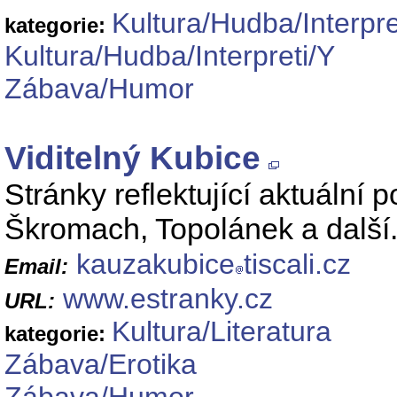
Kultura/Hudba/Interpre
kategorie:
Kultura/Hudba/Interpreti/Y
Zábava/Humor
Viditelný Kubice
Stránky reflektující aktuální 
Škromach, Topolánek a další
kauzakubice
tiscali.cz
Email:
www.estranky.cz
URL:
Kultura/Literatura
kategorie:
Zábava/Erotika