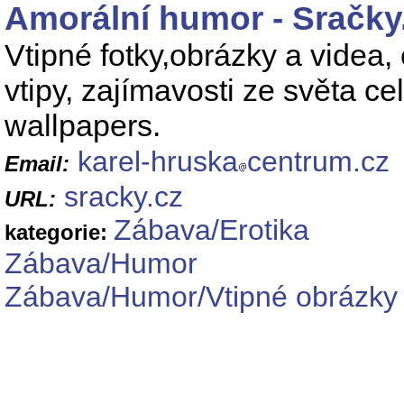
Amorální humor - Sračky
Vtipné fotky,obrázky a videa, 
vtipy, zajímavosti ze světa cele
wallpapers.
karel-hruska
centrum.cz
Email:
sracky.cz
URL:
Zábava/Erotika
kategorie:
Zábava/Humor
Zábava/Humor/Vtipné obrázky