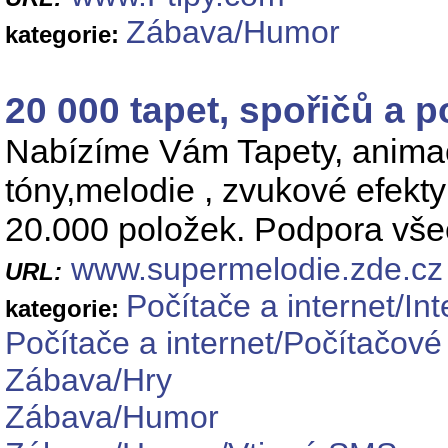
Zábava/Humor
kategorie:
20 000 tapet, spořičů a 
Nabízíme Vám Tapety, animac
tóny,melodie , zvukové efekty 
20.000 položek. Podpora všec
www.supermelodie.zde.cz
URL:
Počítače a internet/In
kategorie:
Počítače a internet/Počítačové
Zábava/Hry
Zábava/Humor