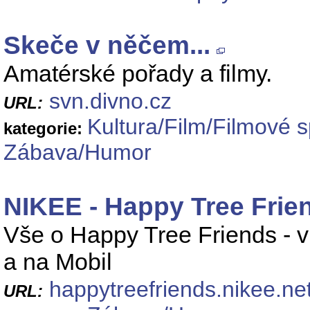
Skeče v něčem...
Amatérské pořady a filmy.
svn.divno.cz
URL:
Kultura/Film/Filmové s
kategorie:
Zábava/Humor
NIKEE - Happy Tree Friend
Vše o Happy Tree Friends - v
a na Mobil
happytreefriends.nikee.ne
URL: