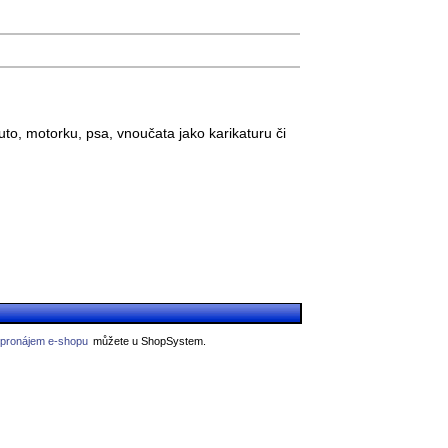
to, motorku, psa, vnoučata jako karikaturu či
 pronájem e-shopu
můžete u ShopSystem.