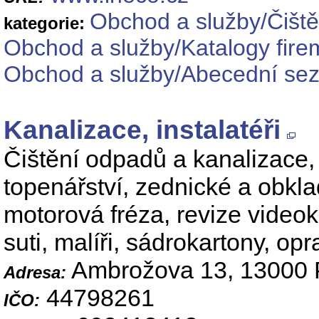
Obchod a služby/Čiště
kategorie:
Obchod a služby/Katalogy fire
Obchod a služby/Abecední sez
Kanalizace, instalatéři
Čištění odpadů a kanalizace, 
topenářství, zednické a obkla
motorová fréza, revize video
suti, malíři, sádrokartony, op
Ambrožova 13, 13000 
Adresa:
44798261
IČO: