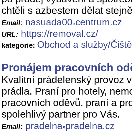
chtěli s azbestem dělat stej
nasuada00
centrum.cz
Email:
https://removal.cz/
URL:
Obchod a služby/Čiště
kategorie:
Pronájem pracovních od
Kvalitní prádelenský provoz v
prádla. Praní pro hotely, ne
pracovních oděvů, praní a pr
spolehlivý partner pro Vás.
pradelna
pradelna.cz
Email: