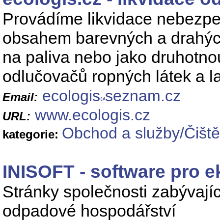
Provádíme likvidace nebezpe
obsahem barevných a drahých
na paliva nebo jako druhotnou
odlučovačů ropných látek a l
ecologis
seznam.cz
Email:
www.ecologis.cz
URL:
Obchod a služby/Čiště
kategorie:
INISOFT - software pro e
Stránky společnosti zabývajíc
odpadové hospodářství