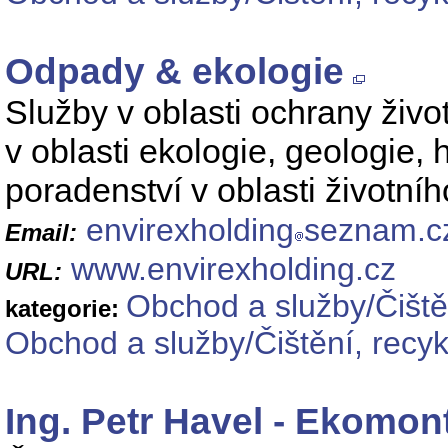
Odpady & ekologie
Služby v oblasti ochrany živo
v oblasti ekologie, geologie,
poradenství v oblasti životníh
envirexholding
seznam.c
Email:
www.envirexholding.cz
URL:
Obchod a služby/Čiště
kategorie:
Obchod a služby/Čištění, recyk
Ing. Petr Havel - Ekomon