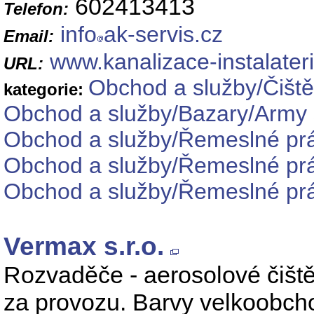
602413413
Telefon:
info
ak-servis.cz
Email:
www.kanalizace-instalateri
URL:
Obchod a služby/Čiště
kategorie:
Obchod a služby/Bazary/Army
Obchod a služby/Řemeslné prác
Obchod a služby/Řemeslné prá
Obchod a služby/Řemeslné práce
Vermax s.r.o.
Rozvaděče - aerosolové čiště
za provozu. Barvy velkoobchod