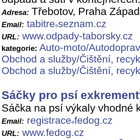
Třebotov, Praha Západ
Adresa:
tabitre
seznam.cz
Email:
www.odpady-taborsky.cz
URL:
Auto-moto/Autodoprav
kategorie:
Obchod a služby/Čištění, recy
Obchod a služby/Čištění, recyk
Sáčky pro psí exkrement
Sáčka na psí výkaly vhodné 
registrace
fedog.cz
Email:
www.fedog.cz
URL: