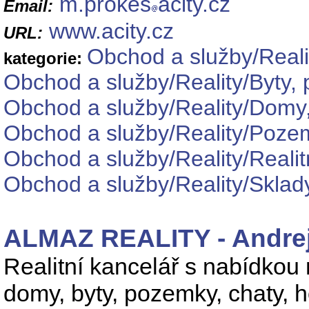
m.prokes
acity.cz
Email:
www.acity.cz
URL:
Obchod a služby/Reali
kategorie:
Obchod a služby/Reality/Byty, 
Obchod a služby/Reality/Domy,
Obchod a služby/Reality/Poze
Obchod a služby/Reality/Realit
Obchod a služby/Reality/Sklady
ALMAZ REALITY - Andrej
Realitní kancelář s nabídkou 
domy, byty, pozemky, chaty, h