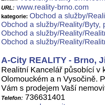
www.reality-brno.com
URL:
Obchod a služby/Reali
kategorie:
Obchod a služby/Reality/Byty, 
Obchod a služby/Reality/Realit
Obchod a služby/Reality/Realit
A-City REALITY - Brno, J
Realitní Kancelář působící v
Olomouckém a n Vysočině. P
Vám s prodejem Vaší nemovit
736631401
Telefon: