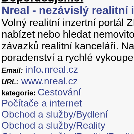
Nreal - nezávislý realitn
Volný realitní inzertní port
nabízet nebo hledat nemovito
závazků realitní kanceláři. Na
poradenství a rychlé vykoupe
info
nreal.cz
Email:
www.nreal.cz
URL:
Cestování
kategorie:
Počítače a internet
Obchod a služby/Bydlení
Obchod a služby/Reality