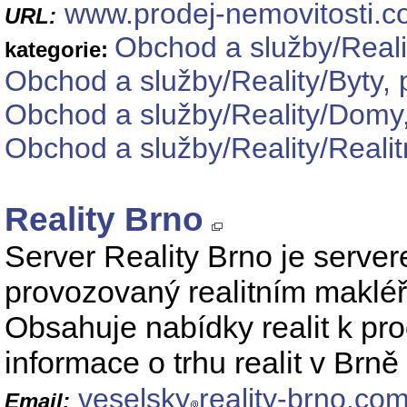
www.prodej-nemovitosti.
URL:
Obchod a služby/Reali
kategorie:
Obchod a služby/Reality/Byty, 
Obchod a služby/Reality/Domy,
Obchod a služby/Reality/Realit
Reality Brno
Server Reality Brno je server
provozovaný realitním maklé
Obsahuje nabídky realit k pro
informace o trhu realit v Brně 
veselsky
reality-brno.co
Email: