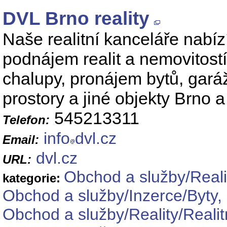
DVL Brno reality
Naše realitní kanceláře nabízí
podnájem realit a nemovitostí
chalupy, pronájem bytů, garáž
prostory a jiné objekty Brno a
545213311
Telefon:
info
dvl.cz
Email:
dvl.cz
URL:
Obchod a služby/Reali
kategorie:
Obchod a služby/Inzerce/Byty, 
Obchod a služby/Reality/Realit