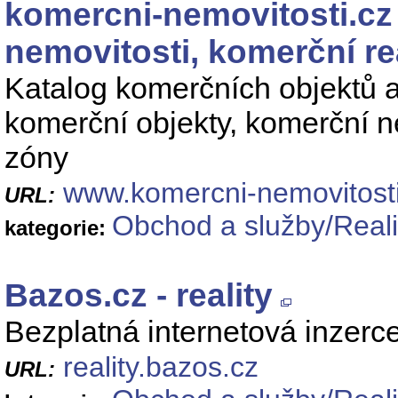
komercni-nemovitosti.cz
nemovitosti, komerční re
Katalog komerčních objektů 
komerční objekty, komerční ne
zóny
www.komercni-nemovitosti
URL:
Obchod a služby/Reali
kategorie:
Bazos.cz - reality
Bezplatná internetová inzer
reality.bazos.cz
URL: