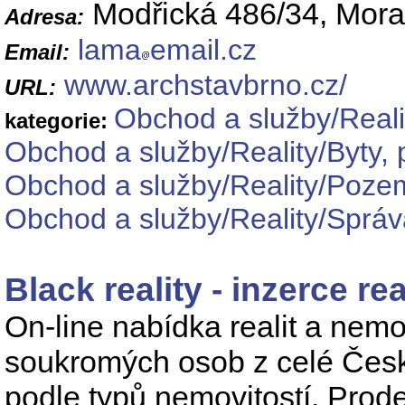
Modřická 486/34, Mor
Adresa:
lama
email.cz
Email:
www.archstavbrno.cz/
URL:
Obchod a služby/Reali
kategorie:
Obchod a služby/Reality/Byty, 
Obchod a služby/Reality/Poze
Obchod a služby/Reality/Správ
Black reality - inzerce rea
On-line nabídka realit a nemo
soukromých osob z celé Česk
podle typů nemovitostí. Prod