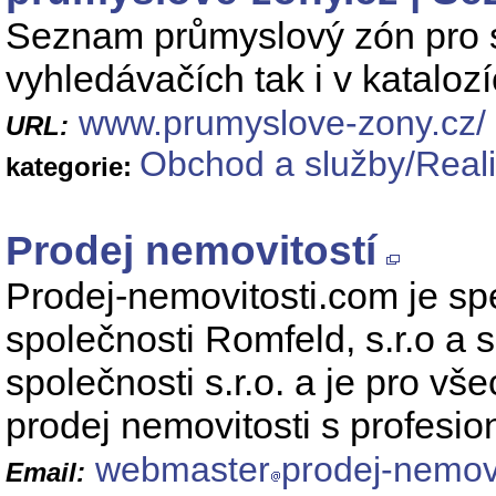
Seznam průmyslový zón pro sn
vyhledávačích tak i v katalozí
www.prumyslove-zony.cz/
URL:
Obchod a služby/Reali
kategorie:
Prodej nemovitostí
Prodej-nemovitosti.com je sp
společnosti Romfeld, s.r.o a s
společnosti s.r.o. a je pro vš
prodej nemovitosti s profesion
webmaster
prodej-nemov
Email: