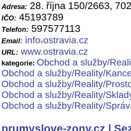
28. října 150/2663, 70
Adresa:
45193789
IČO:
597577113
Telefon:
info
ostravia.cz
Email:
www.ostravia.cz
URL:
Obchod a služby/Reali
kategorie:
Obchod a služby/Reality/Kance
Obchod a služby/Reality/Prost
Obchod a služby/Reality/Sklady
Obchod a služby/Reality/Správ
prumyslove-zony.cz | S