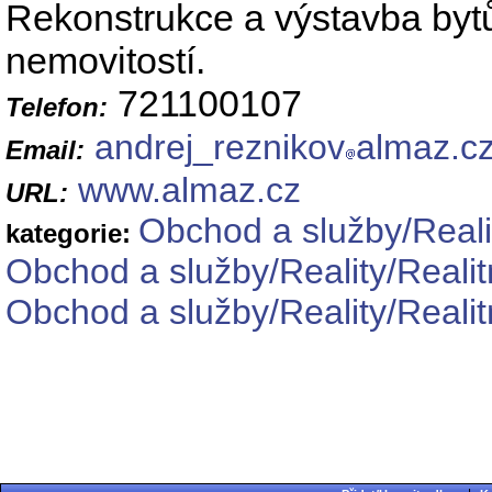
Rekonstrukce a výstavba bytů
nemovitostí.
721100107
Telefon:
andrej_reznikov
almaz.c
Email:
www.almaz.cz
URL:
Obchod a služby/Reali
kategorie:
Obchod a služby/Reality/Realit
Obchod a služby/Reality/Realit