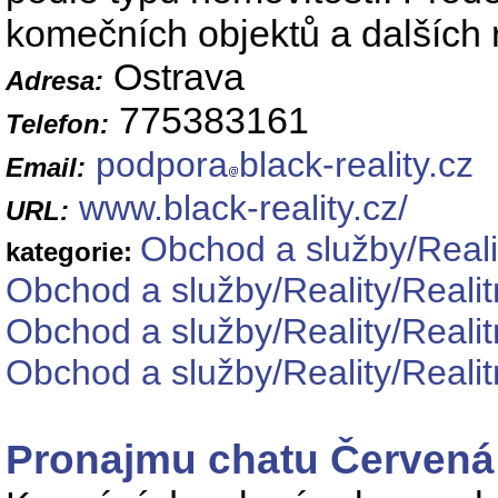
komečních objektů a dalších r
Ostrava
Adresa:
775383161
Telefon:
podpora
black-reality.cz
Email:
www.black-reality.cz/
URL:
Obchod a služby/Reali
kategorie:
Obchod a služby/Reality/Realit
Obchod a služby/Reality/Realit
Obchod a služby/Reality/Realit
Pronajmu chatu Červená