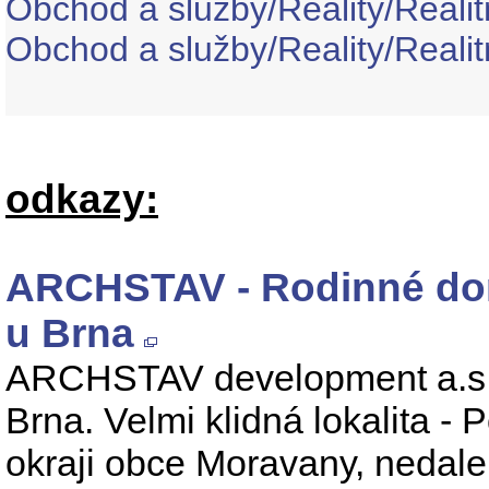
Obchod a služby/Reality/Realit
Obchod a služby/Reality/Realit
odkazy:
ARCHSTAV - Rodinné dom
u Brna
ARCHSTAV development a.s. 
Brna. Velmi klidná lokalita -
okraji obce Moravany, nedal