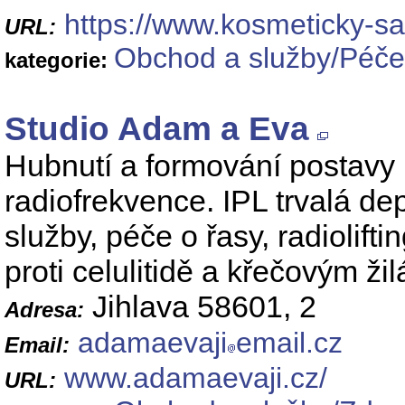
https://www.kosmeticky-sa
URL:
Obchod a služby/Péče 
kategorie:
Studio Adam a Eva
Hubnutí a formování postavy 
radiofrekvence. IPL trvalá de
služby, péče o řasy, radiolift
proti celulitidě a křečovým ži
Jihlava 58601, 2
Adresa:
adamaevaji
email.cz
Email:
www.adamaevaji.cz/
URL: