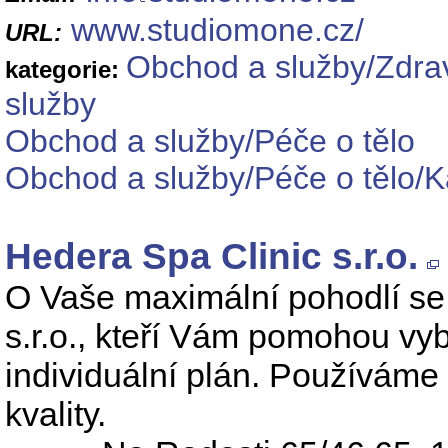
www.studiomone.cz/
URL:
Obchod a služby/Zdrav
kategorie:
služby
Obchod a služby/Péče o tělo
Obchod a služby/Péče o tělo/K
Hedera Spa Clinic s.r.o.
O Vaše maximální pohodlí se 
s.r.o., kteří Vám pomohou vy
individuální plán. Používáme 
kvality.