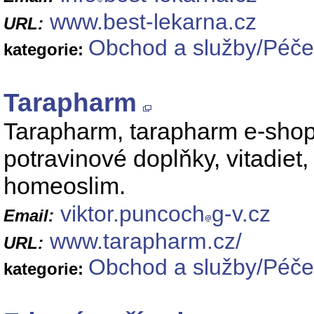
www.best-lekarna.cz
URL:
Obchod a služby/Péče 
kategorie:
Tarapharm
Tarapharm, tarapharm e-shop,
potravinové doplňky, vitadiet
homeoslim.
viktor.puncoch
g-v.cz
Email:
www.tarapharm.cz/
URL:
Obchod a služby/Péče 
kategorie: