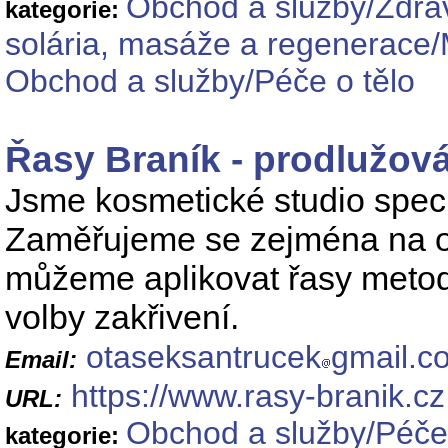
Obchod a služby/Zdrav
kategorie:
solária, masáže a regenerace
Obchod a služby/Péče o tělo
Řasy Braník - prodlužová
Jsme kosmetické studio specia
Zaměřujeme se zejména na o
můžeme aplikovat řasy metod
volby zakřivení.
otaseksantrucek
gmail.c
Email:
https://www.rasy-branik.cz
URL:
Obchod a služby/Péče 
kategorie: