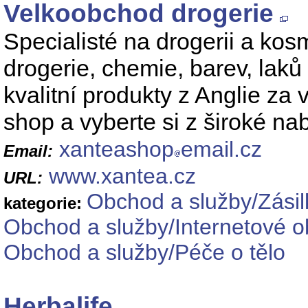
Velkoobchod drogerie
Specialisté na drogerii a kos
drogerie, chemie, barev, lak
kvalitní produkty z Anglie za
shop a vyberte si z široké na
xanteashop
email.cz
Email:
www.xantea.cz
URL:
Obchod a služby/Zási
kategorie:
Obchod a služby/Internetové o
Obchod a služby/Péče o tělo
Herbalife