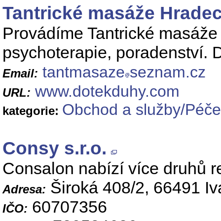
Tantrické masáže Hradec
Provádíme Tantrické masáže 
psychoterapie, poradenství.
tantmasaze
seznam.cz
Email:
www.dotekduhy.com
URL:
Obchod a služby/Péče 
kategorie:
Consy s.r.o.
Consalon nabízí více druhů r
Široká 408/2, 66491 Iv
Adresa:
60707356
IČO: