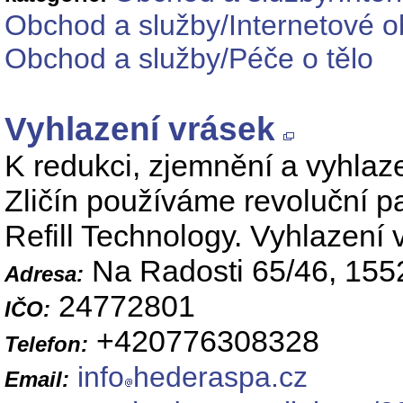
Obchod a služby/Internetové o
Obchod a služby/Péče o tělo
Vyhlazení vrásek
K redukci, zjemnění a vyhlaz
Zličín používáme revoluční 
Refill Technology. Vyhlazení 
Na Radosti 65/46, 155
Adresa:
24772801
IČO:
+420776308328
Telefon:
info
hederaspa.cz
Email: