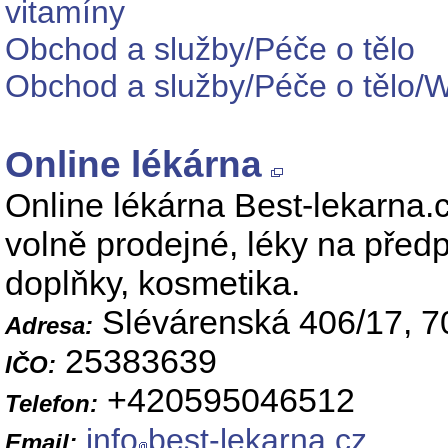
vitamíny
Obchod a služby/Péče o tělo
Obchod a služby/Péče o tělo/W
Online lékárna
Online lékárna Best-lekarna.
volně prodejné, léky na předp
doplňky, kosmetika.
Slévárenská 406/17, 7
Adresa:
25383639
IČO:
+420595046512
Telefon:
info
best-lekarna.cz
Email: