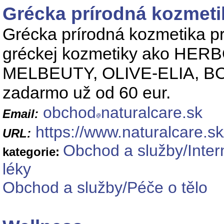
Grécka prírodná kozmeti
Grécka prírodná kozmetika p
gréckej kozmetiky ako HE
MELBEUTY, OLIVE-ELIA, BO
zadarmo už od 60 eur.
obchod
naturalcare.sk
Email:
https://www.naturalcare.sk
URL:
Obchod a služby/Inter
kategorie:
léky
Obchod a služby/Péče o tělo