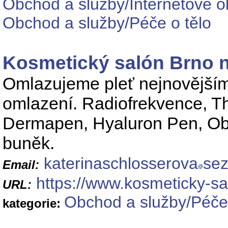
Obchod a služby/Internetové o
Obchod a služby/Péče o tělo
Kosmetický salón Brno n
Omlazujeme pleť nejnovějšími
omlazení. Radiofrekvence, T
Dermapen, Hyaluron Pen, Obl
buněk.
katerinaschlosserova
se
Email:
https://www.kosmeticky-sa
URL:
Obchod a služby/Péče 
kategorie: