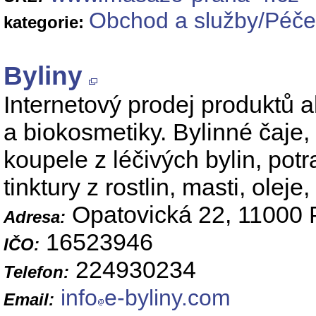
Obchod a služby/Péče 
kategorie:
Byliny
Internetový prodej produktů a
a biokosmetiky. Bylinné čaje,
koupele z léčivých bylin, po
tinktury z rostlin, masti, oleje
Opatovická 22, 11000 
Adresa:
16523946
IČO:
224930234
Telefon:
info
e-byliny.com
Email: