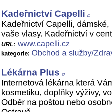
Kadeřnictví Capelli
Kadeřnictví Capelli, dámské,
vaše vlasy. Kadeřnictví v cen
www.capelli.cz
URL:
Obchod a služby/Zdrav
kategorie:
Lékárna Plus
Internetová lékárna která Vá
kosmetiku, doplňky výživy, v
Odběr na poštou nebo osobn
Ostravě.