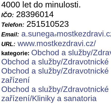
4000 let do minulosti.
28396014
IČO:
251510523
Telefon:
a.sunega
mostkezdravi.c
Email:
www.mostkezdravi.cz/
URL:
Obchod a služby/Zdrav
kategorie:
Obchod a služby/Zdravotnické 
Obchod a služby/Zdravotnické 
zařízení
Obchod a služby/Zdravotnické 
zařízení/Kliniky a sanatoria