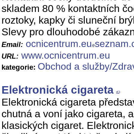
skladem 80 % kontaktních čoč
roztoky, kapky či sluneční br
Slevy pro dlouhodobé zákazn
ocnicentrum.eu
seznam.
Email:
www.ocnicentrum.eu
URL:
Obchod a služby/Zdrav
kategorie:
Elektronická cigareta
Elektronická cigareta předsta
chutná a voní jako cigareta,
klasických cigaret. Elektron