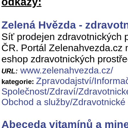
odkazy:
Zelená Hvězda - zdravot
Síť prodejen zdravotnických 
ČR. Portál Zelenahvezda.cz na
eshop zdravotnických prostřed
www.zelenahvezda.cz/
URL:
Zpravodajství/Informa
kategorie:
Společnost/Zdraví/Zdravotnick
Obchod a služby/Zdravotnické 
Abeceda vitamínů a mine