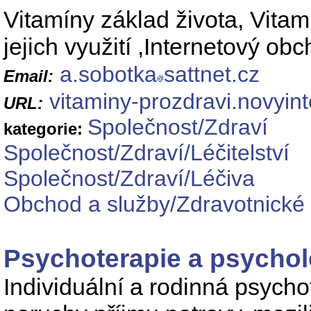
Vitamíny základ života, Vita
jejich využití ,Internetový ob
a.sobotka
sattnet.cz
Email:
vitaminy-prozdravi.novyin
URL:
Společnost/Zdraví
kategorie:
Společnost/Zdraví/Léčitelství
Společnost/Zdraví/Léčiva
Obchod a služby/Zdravotnické 
Psychoterapie a psychol
Individuální a rodinná psychot