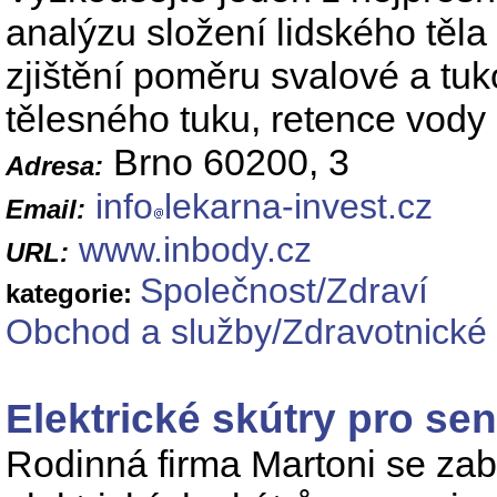
analýzu složení lidského těl
zjištění poměru svalové a tuk
tělesného tuku, retence vody 
Brno 60200, 3
Adresa:
info
lekarna-invest.cz
Email:
www.inbody.cz
URL:
Společnost/Zdraví
kategorie:
Obchod a služby/Zdravotnické 
Elektrické skútry pro se
Rodinná firma Martoni se za