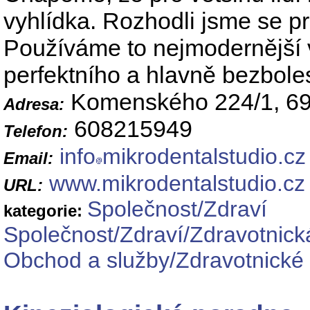
vyhlídka. Rozhodli jsme se pr
Používáme to nejmodernější v
perfektního a hlavně bezbole
Komenského 224/1, 69
Adresa:
608215949
Telefon:
info
mikrodentalstudio.cz
Email:
www.mikrodentalstudio.cz
URL:
Společnost/Zdraví
kategorie:
Společnost/Zdraví/Zdravotnick
Obchod a služby/Zdravotnické 