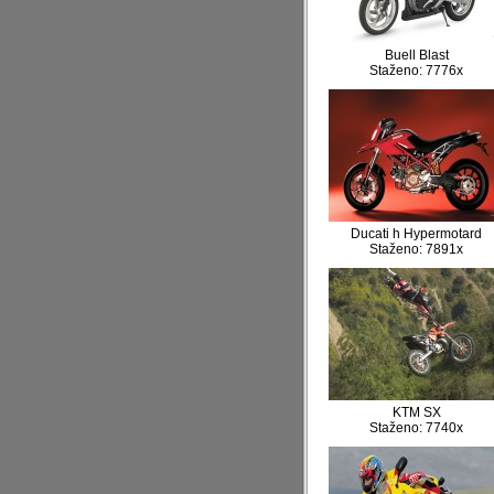
Buell Blast
Staženo: 7776x
Ducati h Hypermotard
Staženo: 7891x
KTM SX
Staženo: 7740x