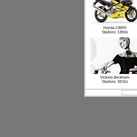
Honda CBRFi
Staženo: 1893x
Victoria Beckham
Staženo: 3632x