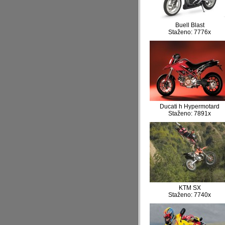
Buell Blast
Staženo: 7776x
Ducati h Hypermotard
Staženo: 7891x
KTM SX
Staženo: 7740x