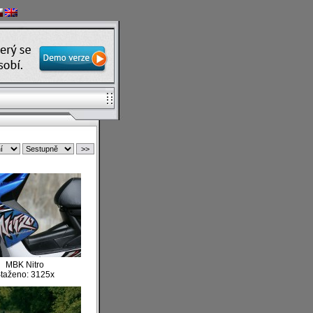
MBK Nitro
taženo: 3125x