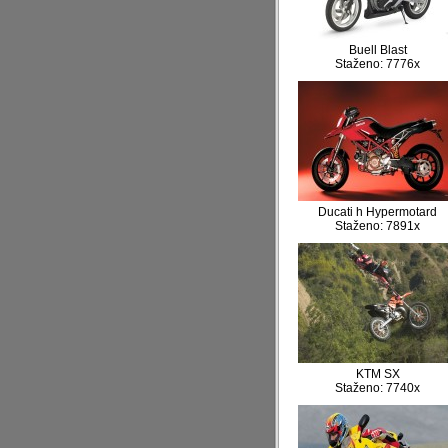
Buell Blast
Staženo: 7776x
Ducati h Hypermotard
Staženo: 7891x
KTM SX
Staženo: 7740x