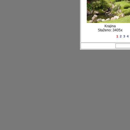
Krajina
Staženo: 3405x
1
2
3
4