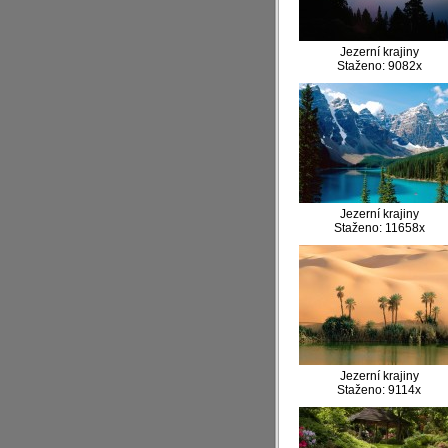
Jezerní krajiny
Staženo: 9082x
Jezerní krajiny
Staženo: 11658x
Jezerní krajiny
Staženo: 9114x