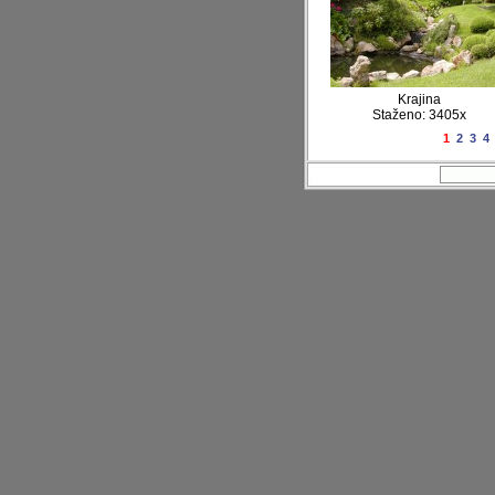
Krajina
Staženo: 3405x
1
2
3
4