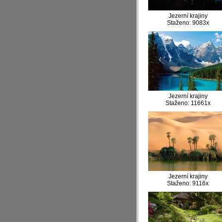
Jezerní krajiny
Staženo: 9083x
Jezerní krajiny
Staženo: 11661x
Jezerní krajiny
Staženo: 9116x