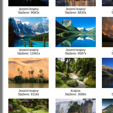
Jezerní krajiny
Jezerní krajiny
Staženo: 9083x
Staženo: 8830x
S
Jezerní krajiny
Jezerní krajiny
Staženo: 11661x
Staženo: 9587x
S
Jezerní krajiny
Krajina
Staženo: 9116x
Staženo: 3086x
S