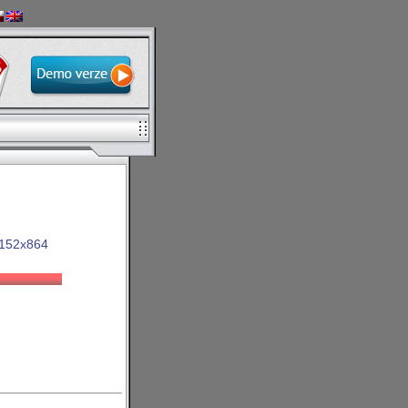
152x864